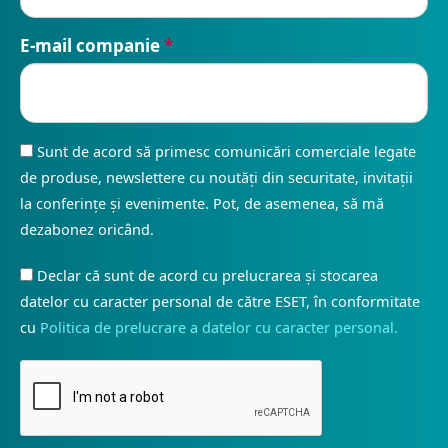
E-mail companie
*
Sunt de acord să primesc comunicări comerciale legate
de produse, newslettere cu noutăți din securitate, invitații
la conferințe și evenimente. Pot, de asemenea, să mă
dezabonez oricând.
Declar că sunt de acord cu prelucrarea și stocarea
datelor cu caracter personal de către ESET, în conformitate
cu
Politica de prelucrare a datelor cu caracter personal.