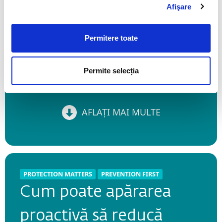
Afişare
Permitere toate
Permite selecția
AFLAȚI MAI MULTE
AFLAȚI MAI MULTE
PROTECTION MATTERS
PREVENTION FIRST
PROTECTION MATTERS
PREVENTION FIRST
Cum poate apărarea
Reducerea complexității
proactivă să reducă