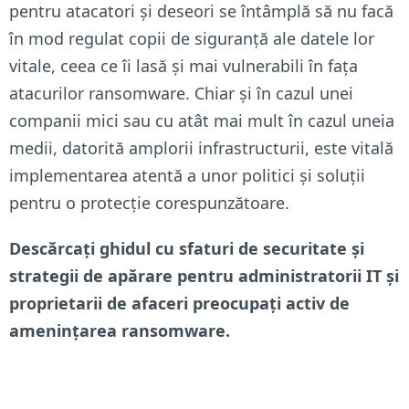
pentru atacatori și deseori se întâmplă să nu facă
în mod regulat copii de siguranță ale datele lor
vitale, ceea ce îi lasă și mai vulnerabili în fața
atacurilor ransomware. Chiar și în cazul unei
companii mici sau cu atât mai mult în cazul uneia
medii, datorită amplorii infrastructurii, este vitală
implementarea atentă a unor politici și soluții
pentru o protecție corespunzătoare.
Descărcați ghidul cu sfaturi de securitate și
strategii de apărare pentru administratorii IT și
proprietarii de afaceri preocupați activ de
amenințarea ransomware.