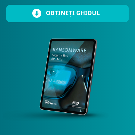
OBȚINEȚI GHIDUL