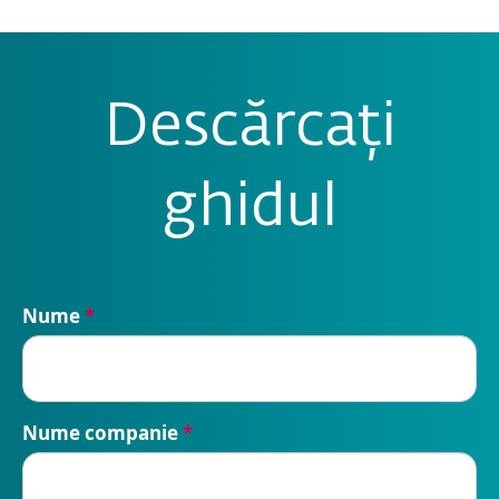
Descărcați
ghidul
Nume
*
Nume companie
*