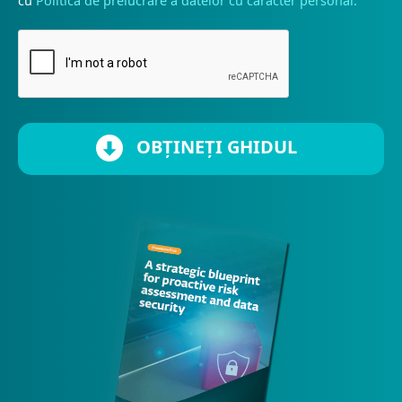
cu
Politica de prelucrare a datelor cu caracter personal.
OBȚINEȚI GHIDUL