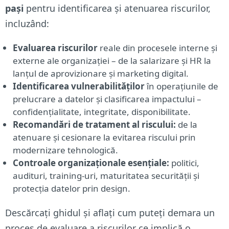
pași
pentru identificarea și atenuarea riscurilor,
incluzând:
Evaluarea riscurilor
reale din procesele interne și
externe ale organizației – de la salarizare și HR la
lanțul de aprovizionare și marketing digital.
Identificarea vulnerabilităților
în operațiunile de
prelucrare a datelor și clasificarea impactului –
confidențialitate, integritate, disponibilitate.
Recomandări de tratament al riscului:
de la
atenuare și cesionare la evitarea riscului prin
modernizare tehnologică.
Controale organizaționale esențiale:
politici,
audituri, training-uri, maturitatea securității și
protecția datelor prin design.
Descărcați ghidul și aflați cum puteți demara un
proces de evaluare a riscurilor ce implică o