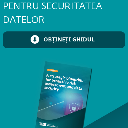
PENTRU SECURITATEA
DATELOR
OBȚINEȚI GHIDUL