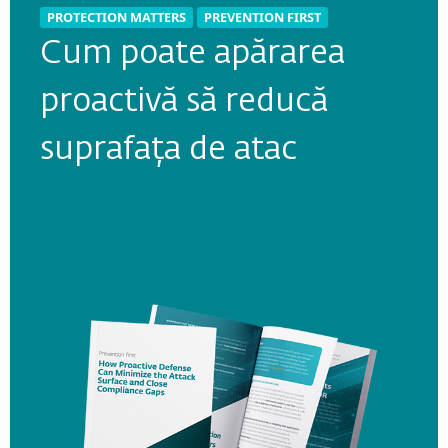
PROTECTION MATTERS
PREVENTION FIRST
PROTECTION MATTERS
PREVENTION FIRST
Cum poate apărarea
Reducerea complexității
proactivă să reducă
cibernetice - ghid
suprafața de atac
practic