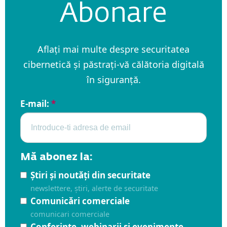
Abonare
Aflați mai multe despre securitatea
cibernetică și păstrați-vă călătoria digitală
în siguranță.
E-mail:
*
Mă abonez la:
Știri și noutăți din securitate
newslettere, știri, alerte de securitate
Comunicări comerciale
comunicari comerciale
Conferințe, webinarii și evenimente