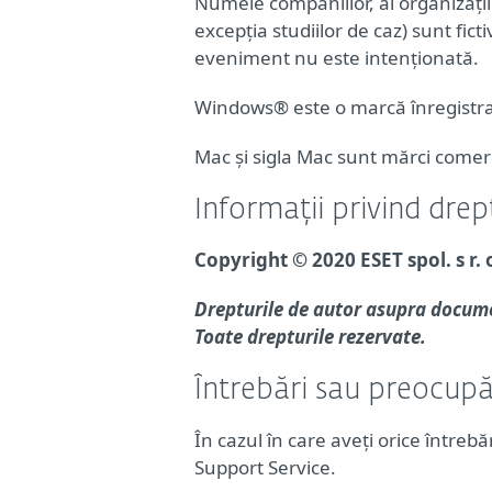
Numele companiilor, al organizații
excepția studiilor de caz) sunt fi
eveniment nu este intenționată.
Windows® este o marcă înregistra
Mac și sigla Mac sunt mărci comercia
Informații privind drep
Copyright © 2020 ESET spol. s r. 
Drepturile de autor asupra document
Toate drepturile rezervate.
Întrebări sau preocupăr
În cazul în care aveți orice între
Support Service.