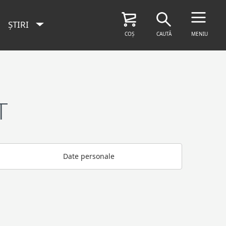
ȘTIRI
COȘ
CAUTĂ
MENIU
T
Date personale