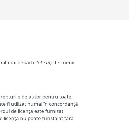
numit mai departe
Site-ul
). Termenii
 drepturile de autor pentru toate
ate fi utilizat numai în concordanță
ordul de licență este furnizat
licență nu poate fi instalat fără