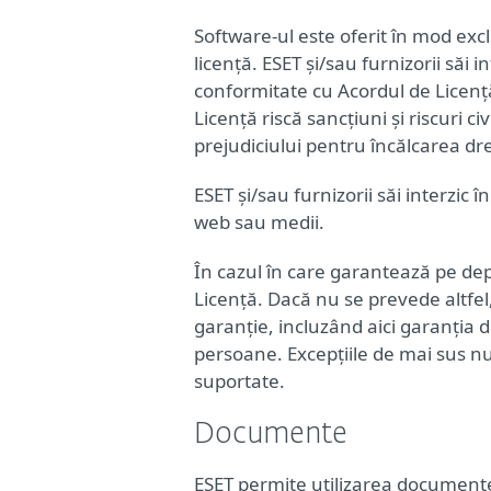
Software-ul este oferit în mod excl
licență. ESET și/sau furnizorii săi
conformitate cu Acordul de Licență.
Licență riscă sancțiuni și riscuri c
prejudiciului pentru încălcarea dre
ESET și/sau furnizorii săi interzic 
web sau medii.
În cazul în care garantează pe dep
Licență. Dacă nu se prevede altfel,
garanție, incluzând aici garanția d
persoane. Excepțiile de mai sus nu 
suportate.
Documente
ESET permite utilizarea documentel