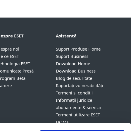
espre ESET
Asistență
espre noi
Suport Produse Home
e ce ESET
Suport Business
ehnologia ESET
Download Home
omunicate Presă
Download Business
rogram Beta
Blog de securitate
ariere
Raportați vulnerabilități
Termeni si conditii
Informații juridice
abonamente & servicii
Termeni utilizare ESET
HOME