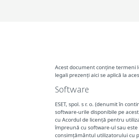
Acest document conține termeni le
legali prezenți aici se aplică la aces
Software
ESET, spol. s r. o. (denumit în con
software-urile disponibile pe aces
cu Acordul de licență pentru utili
împreună cu software-ul sau este p
consimțământul utilizatorului cu pr