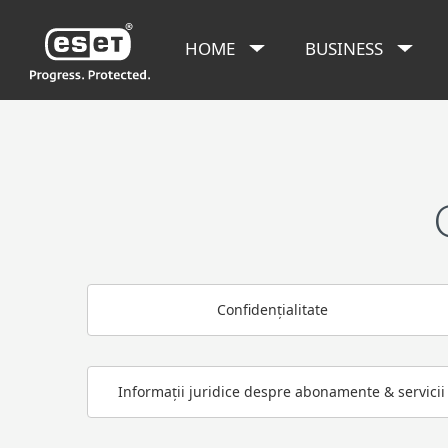
HOME
BUSINESS
Confidențialitate
Informații juridice despre abonamente & servicii