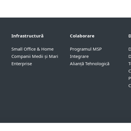
Infrastructură
Colaborare
D
Small Office & Home
Programul MSP
D
Companii Medii și Mari
Integrare
D
Enterprise
Alianță Tehnologică
T
C
P
C