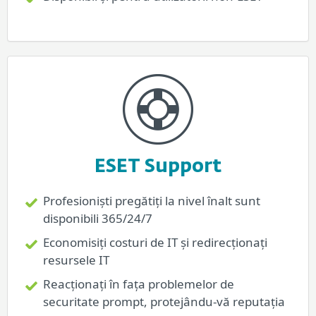
ESET Support
Profesioniști pregătiți la nivel înalt sunt
disponibili 365/24/7
Economisiți costuri de IT și redirecționați
resursele IT
Reacționați în fața problemelor de
securitate prompt, protejându-vă reputația