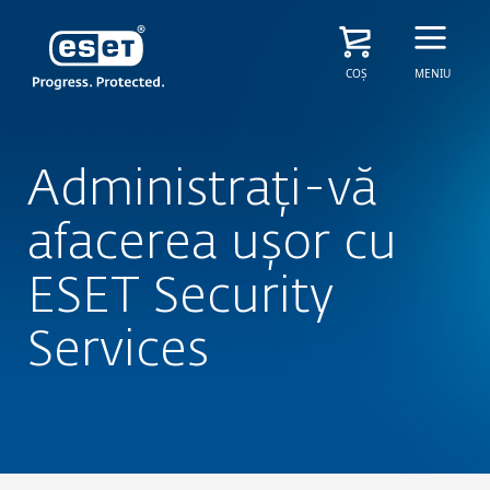
COȘ
MENIU
Administrați-vă
afacerea ușor cu
ESET Security
Services