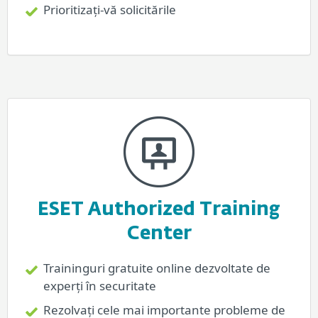
Prioritizați-vă solicitările
ESET Authorized Training
Center
Traininguri gratuite online dezvoltate de
experți în securitate
Rezolvați cele mai importante probleme de