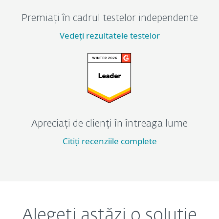
Premiați în cadrul testelor independente
Vedeți rezultatele testelor
Apreciați de clienți în întreaga lume
Citiți recenziile complete
Alegeți astăzi o soluție