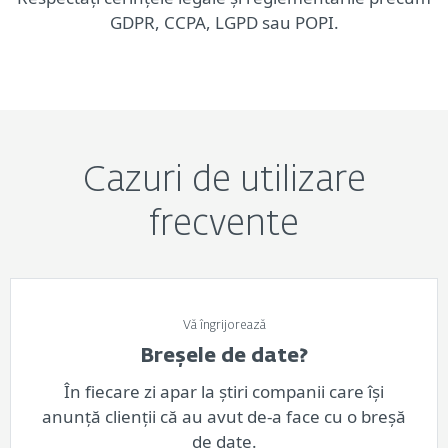
GDPR, CCPA, LGPD sau POPI.
Cazuri de utilizare
frecvente
Vă îngrijorează
Breșele de date?
În fiecare zi apar la știri companii care își
anunță clienții că au avut de-a face cu o breșă
de date.