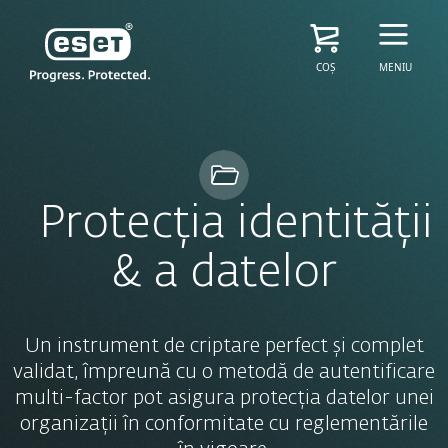
COȘ
MENIU
Protecția identității
& a datelor
Un instrument de criptare perfect și complet
validat, împreună cu o metodă de autentificare
multi-factor pot asigura protecția datelor unei
organizații în conformitate cu reglementările