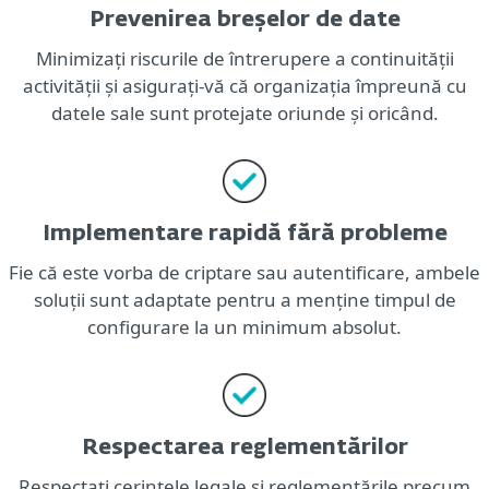
Prevenirea breșelor de date
Minimizați riscurile de întrerupere a continuității
activității și asigurați-vă că organizația împreună cu
datele sale sunt protejate oriunde și oricând.
Implementare rapidă fără probleme
Fie că este vorba de criptare sau autentificare, ambele
soluții sunt adaptate pentru a menține timpul de
configurare la un minimum absolut.
Respectarea reglementărilor
Respectați cerințele legale și reglementările precum