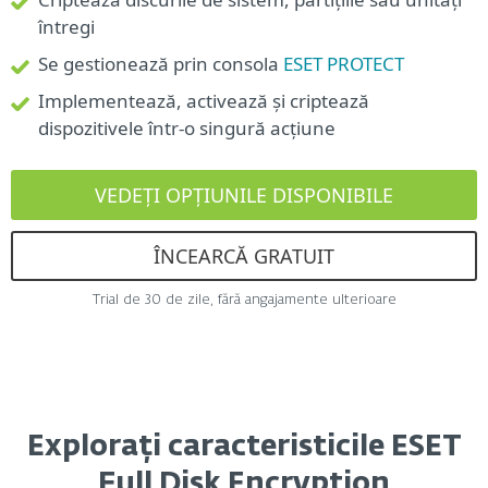
întregi
Se gestionează prin consola
ESET PROTECT
Implementează, activează și criptează
dispozitivele într-o singură acțiune
VEDEȚI OPȚIUNILE DISPONIBILE
ÎNCEARCĂ GRATUIT
Trial de 30 de zile, fără angajamente ulterioare
Explorați caracteristicile ESET
Full Disk Encryption