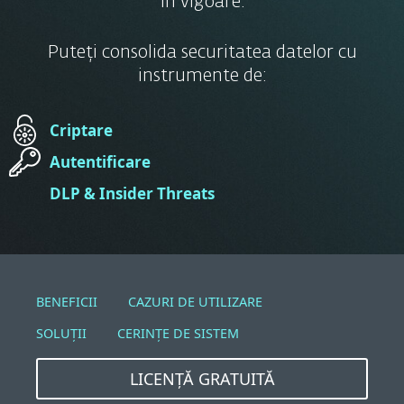
în vigoare.
Puteți consolida securitatea datelor cu
instrumente de:
Criptare
Autentificare
DLP & Insider Threats
BENEFICII
CAZURI DE UTILIZARE
SOLUȚII
CERINȚE DE SISTEM
LICENȚĂ GRATUITĂ