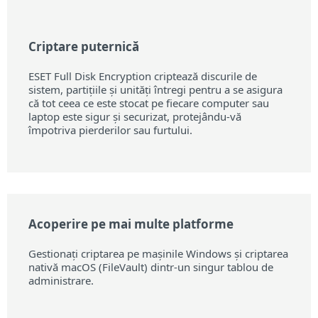
Criptare puternică
ESET Full Disk Encryption criptează discurile de
sistem, partițiile și unități întregi pentru a se asigura
că tot ceea ce este stocat pe fiecare computer sau
laptop este sigur și securizat, protejându-vă
împotriva pierderilor sau furtului.
Acoperire pe mai multe platforme
Gestionați criptarea pe mașinile Windows și criptarea
nativă macOS (FileVault) dintr-un singur tablou de
administrare.