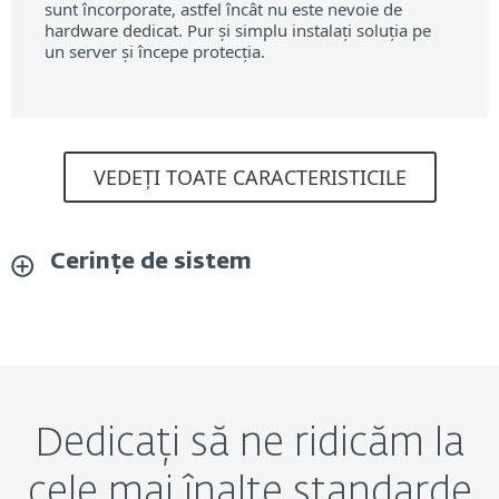
sunt încorporate, astfel încât nu este nevoie de
hardware dedicat. Pur și simplu instalați soluția pe
un server și începe protecția.
VEDEȚI TOATE CARACTERISTICILE
Cerințe de sistem
Dedicați să ne ridicăm la
cele mai înalte standarde