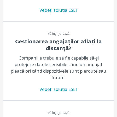
Vedeți soluția ESET
Vă îngrijorează
Gestionarea angajaților aflați la
distanță?
Companiile trebuie să fie capabile să-și
protejeze datele sensibile când un angajat
pleacă ori când dispozitivele sunt pierdute sau
furate.
Vedeți soluția ESET
Vă îngrijorează