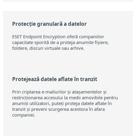
Protecție granulară a datelor
ESET Endpoint Encryption oferă companiilor
capacitate sporită de a proteja anumite fișiere,
foldere, discuri virtuale sau arhive.
Protejează datele aflate în tranzit
Prin criptarea e-mailurilor și atașamentelor și
restricționarea accesului la medii amovibile pentru
anumiți utilizatori, puteți proteja datele aflate în
tranzit și preveni scurgerea acestora în afara
companiei.