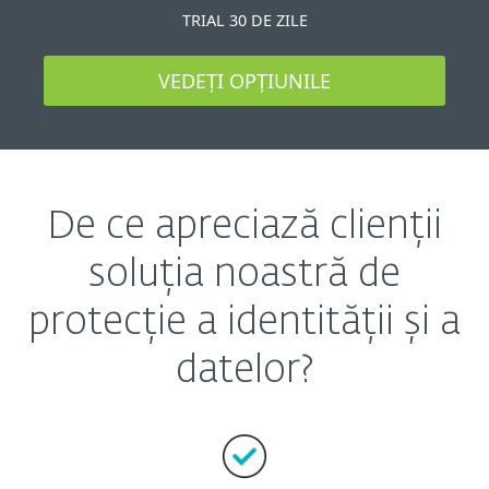
TRIAL 30 DE ZILE
VEDEȚI OPȚIUNILE
De ce apreciază clienții
soluția noastră de
protecție a identității și a
datelor?