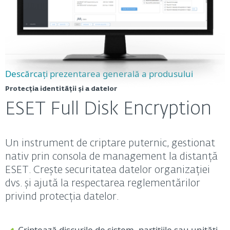
Descărcați prezentarea generală a produsului
Protecția identității și a datelor
ESET Full Disk Encryption
Un instrument de criptare puternic, gestionat
nativ prin consola de management la distanță
ESET. Crește securitatea datelor organizației
dvs. și ajută la respectarea reglementărilor
privind protecția datelor.
Criptează discurile de sistem, partițiile sau unități