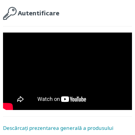
Autentificare
Descărcați prezentarea generală a produsului