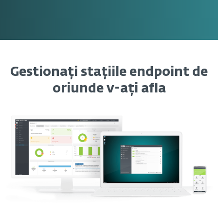
Gestionați stațiile endpoint de
oriunde v-ați afla