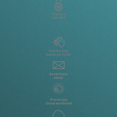
Criptare
full-disk
Sandboxing
bazat pe cloud
Securitate
email
Protecția
cloud workload