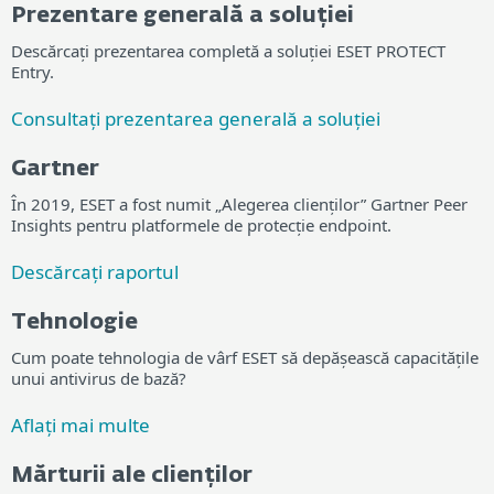
Prezentare generală a soluției
Descărcați prezentarea completă a soluției ESET PROTECT
Entry.
Consultați prezentarea generală a soluției
Gartner
În 2019, ESET a fost numit „Alegerea clienților” Gartner Peer
Insights pentru platformele de protecție endpoint.
Descărcați raportul
Tehnologie
Cum poate tehnologia de vârf ESET să depășească capacitățile
unui antivirus de bază?
Aflați mai multe
Mărturii ale clienților