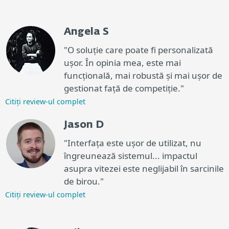
Angela S
"O soluție care poate fi personalizată
ușor. În opinia mea, este mai
funcțională, mai robustă și mai ușor de
gestionat față de competiție."
Citiți review-ul complet
Jason D
"Interfața este ușor de utilizat, nu
îngreunează sistemul... impactul
asupra vitezei este neglijabil în sarcinile
de birou."
Citiți review-ul complet