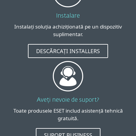
Instalare
Instalați soluția achiziționată pe un dispozitiv
suplimentar.
DESCĂRCAȚI INSTALLERS
Aveți nevoie de suport?
Toate produsele ESET includ asistență tehnică
gratuită.
SUPORT BUSINESS