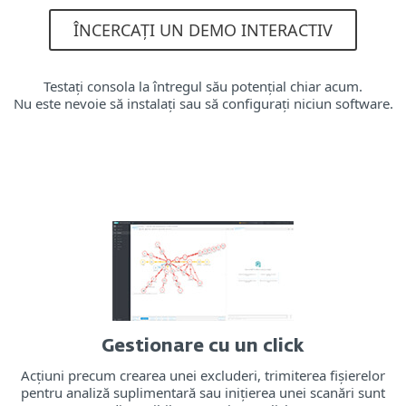
ÎNCERCAȚI UN DEMO INTERACTIV
Testați consola la întregul său potențial chiar acum.
Nu este nevoie să instalați sau să configurați niciun software.
Gestionare cu un click
Acțiuni precum crearea unei excluderi, trimiterea fișierelor
pentru analiză suplimentară sau inițierea unei scanări sunt