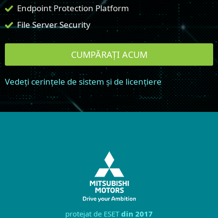
Endpoint Protection Platform
File Server Security
CUMPĂRAȚI ACUM
Vedeți cerințele de sistem și de licențiere
protejat de ESET
din 2017