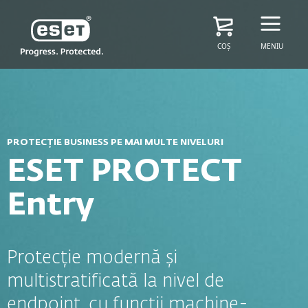
COȘ
MENIU
PROTECȚIE BUSINESS PE MAI MULTE NIVELURI
ESET PROTECT
Entry
Protecție modernă și
multistratificată la nivel de
endpoint, cu funcții machine-