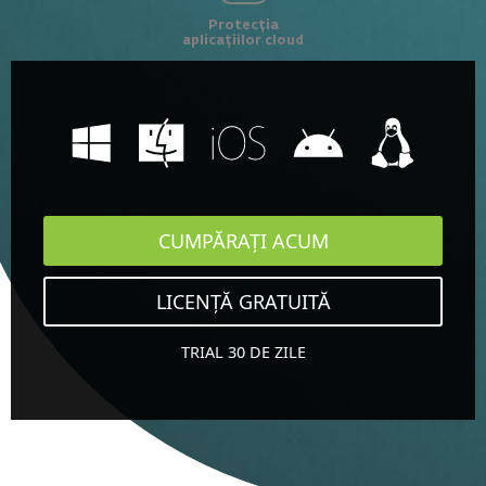
Protecția
aplicațiilor cloud
CUMPĂRAȚI ACUM
LICENȚĂ GRATUITĂ
TRIAL 30 DE ZILE