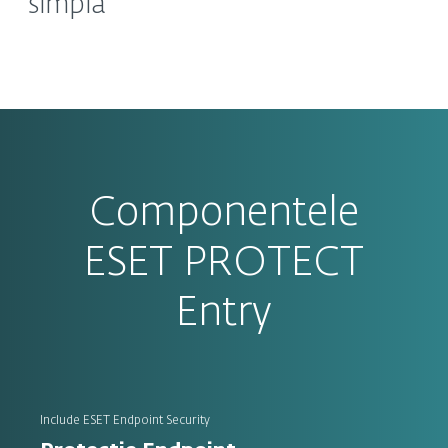
simplă
Componentele
ESET PROTECT
Entry
Include ESET Endpoint Security