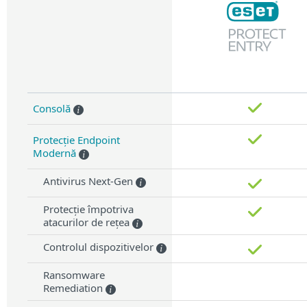
Consolă
Protecție Endpoint
Modernă
Antivirus Next-Gen
Protecție împotriva
atacurilor de rețea
Controlul dispozitivelor
Ransomware
Remediation