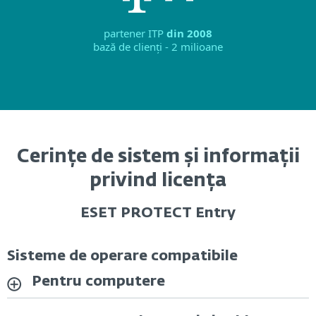
partener ITP
din 2008
bază de clienți - 2 milioane
Cerințe de sistem și informații
privind licența
ESET PROTECT Entry
Sisteme de operare compatibile
Pentru computere