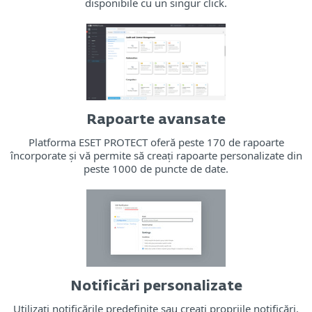
disponibile cu un singur click.
Rapoarte avansate
Platforma ESET PROTECT oferă peste 170 de rapoarte
încorporate și vă permite să creați rapoarte personalizate din
peste 1000 de puncte de date.
Notificări personalizate
Utilizați notificările predefinite sau creați propriile notificări.