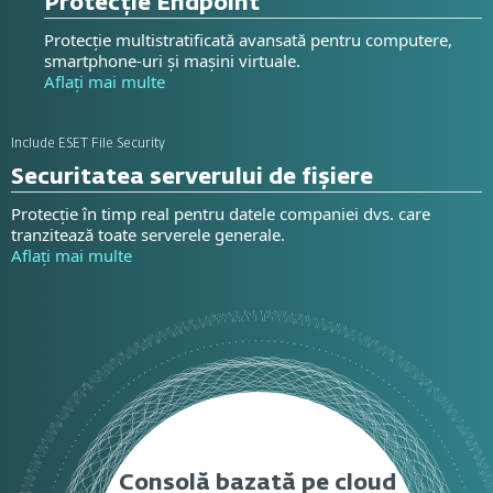
Protecție Endpoint
Protecție multistratificată avansată pentru computere,
smartphone-uri și mașini virtuale.
Aflați mai multe
Include ESET File Security
Securitatea serverului de fișiere
Protecție în timp real pentru datele companiei dvs. care
tranzitează toate serverele generale.
Aflați mai multe
Consolă bazată pe cloud