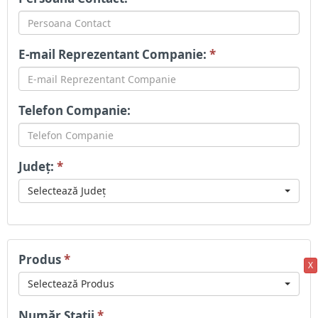
E-mail Reprezentant Companie:
*
Telefon Companie:
Județ:
*
Selectează Județ
Produs
*
X
Selectează Produs
Număr Stații
*