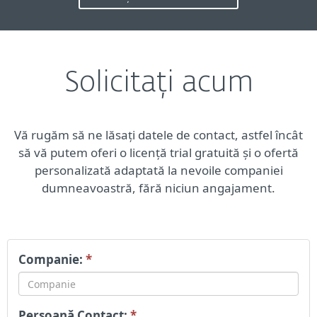
Solicitați acum
Vă rugăm să ne lăsați datele de contact, astfel încât
să vă putem oferi o licență trial gratuită și o ofertă
personalizată adaptată la nevoile companiei
dumneavoastră, fără niciun angajament.
Companie:
*
Persoană Contact:
*