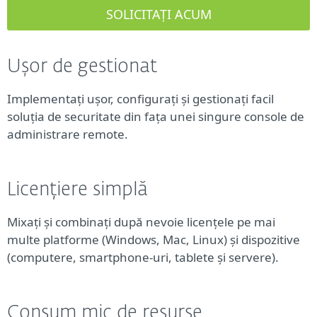
Ușor de gestionat
Implementați ușor, configurați și gestionați facil
soluția de securitate din fața unei singure console de
administrare remote.
Licențiere simplă
Mixați și combinați după nevoie licențele pe mai
multe platforme (Windows, Mac, Linux) și dispozitive
(computere, smartphone-uri, tablete și servere).
Consum mic de resurse