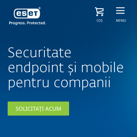
COȘ
MENIU
Securitate
endpoint și mobile
pentru companii
SOLICITAȚI ACUM