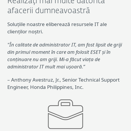
Realizați mai multe datorită
afacerii dumneavoastră
Soluțiile noastre eliberează resursele IT ale
clienților noștri.
"În calitate de administrator IT, am fost lipsit de griji
din primul moment în care am folosit ESET și în
conținuare nu am griji. Mi-a făcut viața de
administrator IT mult mai ușoară.”
– Anthony Avestruz, Jr., Senior Technical Support
Engineer, Honda Philippines, Inc.