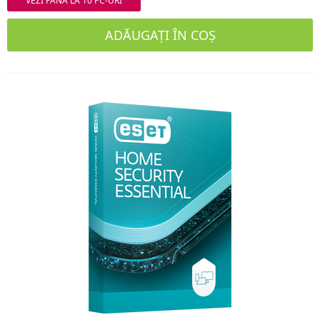
VEZI PANA LA 10 PC-URI