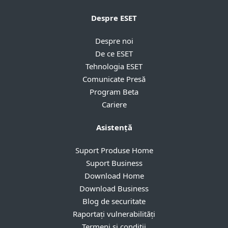
Despre ESET
Despre noi
De ce ESET
Tehnologia ESET
Comunicate Presă
Program Beta
Cariere
Asistență
Suport Produse Home
Suport Business
Download Home
Download Business
Blog de securitate
Raportați vulnerabilități
Termeni si conditii