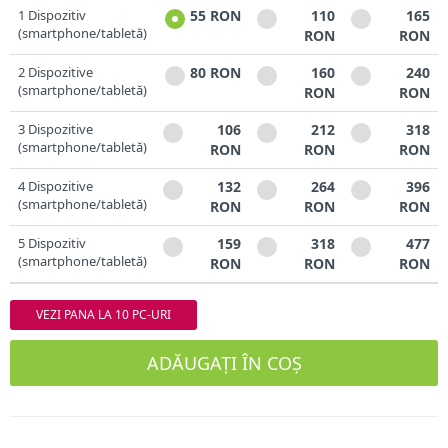
1 Dispozitiv
55 RON
110
165
(smartphone/tabletă)
RON
RON
2 Dispozitive
80 RON
160
240
(smartphone/tabletă)
RON
RON
3 Dispozitive
106
212
318
(smartphone/tabletă)
RON
RON
RON
4 Dispozitive
132
264
396
(smartphone/tabletă)
RON
RON
RON
5 Dispozitiv
159
318
477
(smartphone/tabletă)
RON
RON
RON
VEZI PANA LA 10 PC-URI