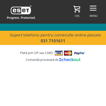
COȘ
MENIU
Suport telefonic pentru comenzile online plasate
031 7101611
Plată prin OP sau CARD
Comandă procesată de