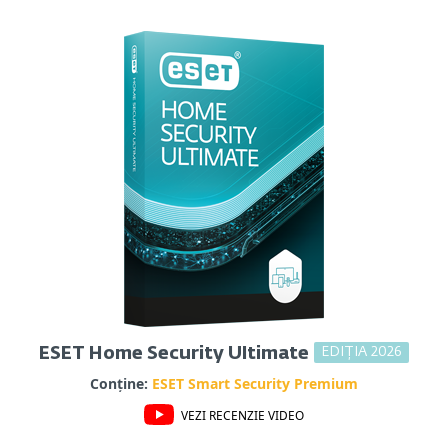
EDIȚIA 2026
ESET Home Security Ultimate
Conține:
ESET Smart Security Premium
VEZI RECENZIE VIDEO