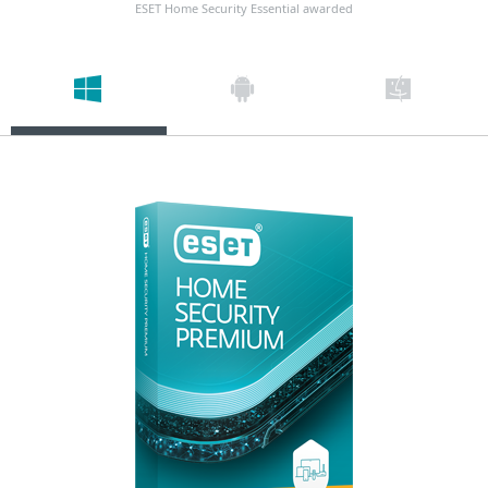
ESET Home Security Essential awarded