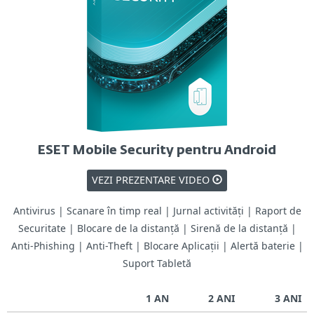
ESET Mobile Security pentru Android
VEZI PREZENTARE VIDEO
Antivirus | Scanare în timp real | Jurnal activități | Raport de
Securitate | Blocare de la distanță | Sirenă de la distanță |
Anti-Phishing | Anti-Theft | Blocare Aplicații | Alertă baterie |
Suport Tabletă
1 AN
2 ANI
3 ANI