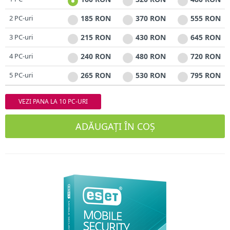
2 PC-uri
185 RON
370 RON
555 RON
3 PC-uri
215 RON
430 RON
645 RON
4 PC-uri
240 RON
480 RON
720 RON
5 PC-uri
265 RON
530 RON
795 RON
VEZI PANA LA 10 PC-URI