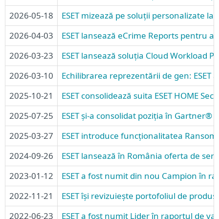
2026-05-18
ESET mizează pe soluții personalizate la 
2026-04-03
ESET lansează eCrime Reports pentru a of
2026-03-23
ESET lansează soluția Cloud Workload Pro
2026-03-10
Echilibrarea reprezentării de gen: ESET
2025-10-21
ESET consolidează suita ESET HOME Securit
2025-07-25
ESET și-a consolidat poziția în Gartner
2025-03-27
ESET introduce funcționalitatea Ransomw
2024-09-26
ESET lansează în România oferta de servic
2023-01-12
ESET a fost numit din nou Campion în ra
2022-11-21
ESET își revizuiește portofoliul de produse
2022-06-23
ESET a fost numit Lider în raportul de v