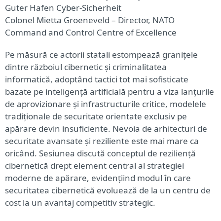
Guter Hafen Cyber-Sicherheit
Colonel Mietta Groeneveld – Director, NATO
Command and Control Centre of Excellence
Pe măsură ce actorii statali estompează granițele
dintre războiul cibernetic și criminalitatea
informatică, adoptând tactici tot mai sofisticate
bazate pe inteligență artificială pentru a viza lanțurile
de aprovizionare și infrastructurile critice, modelele
tradiționale de securitate orientate exclusiv pe
apărare devin insuficiente. Nevoia de arhitecturi de
securitate avansate și reziliente este mai mare ca
oricând. Sesiunea discută conceptul de reziliență
cibernetică drept element central al strategiei
moderne de apărare, evidențiind modul în care
securitatea cibernetică evoluează de la un centru de
cost la un avantaj competitiv strategic.