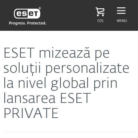
COȘ
MENIU
ESET mizează pe
soluții personalizate
la nivel global prin
lansarea ESET
PRIVATE