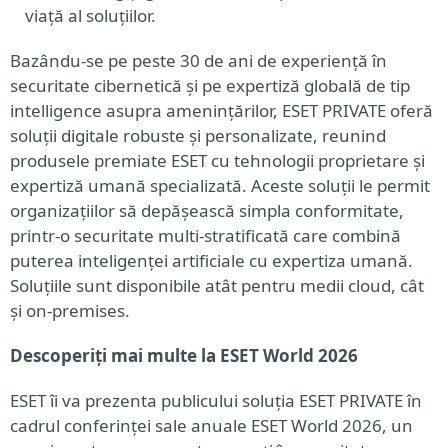
viață al soluțiilor.
Bazându-se pe peste 30 de ani de experiență în
securitate cibernetică și pe expertiză globală de tip
intelligence asupra amenințărilor, ESET PRIVATE oferă
soluții digitale robuste și personalizate, reunind
produsele premiate ESET cu tehnologii proprietare și
expertiză umană specializată. Aceste soluții le permit
organizațiilor să depășească simpla conformitate,
printr-o securitate multi-stratificată care combină
puterea inteligenței artificiale cu expertiza umană.
Soluțiile sunt disponibile atât pentru medii cloud, cât
și on-premises.
Descoperiți mai multe la ESET World 2026
ESET îi va prezenta publicului soluția ESET PRIVATE în
cadrul conferinței sale anuale ESET World 2026, un