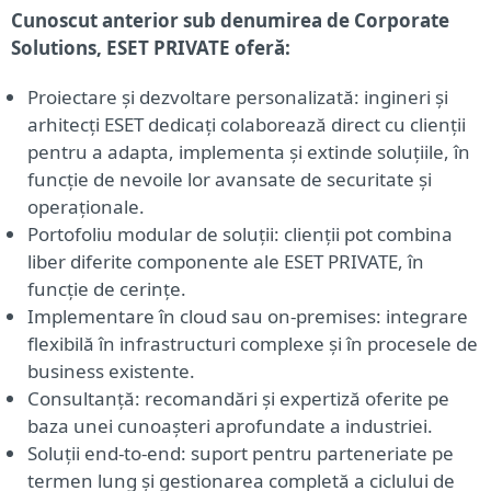
Cunoscut anterior sub denumirea de Corporate
Solutions, ESET PRIVATE oferă:
Proiectare și dezvoltare personalizată: ingineri și
arhitecți ESET dedicați colaborează direct cu clienții
pentru a adapta, implementa și extinde soluțiile, în
funcție de nevoile lor avansate de securitate și
operaționale.
Portofoliu modular de soluții: clienții pot combina
liber diferite componente ale ESET PRIVATE, în
funcție de cerințe.
Implementare în cloud sau on-premises: integrare
flexibilă în infrastructuri complexe și în procesele de
business existente.
Consultanță: recomandări și expertiză oferite pe
baza unei cunoașteri aprofundate a industriei.
Soluții end-to-end: suport pentru parteneriate pe
termen lung și gestionarea completă a ciclului de