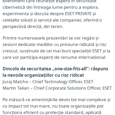
eveniment care reunește experți în securitate
cibernetică din întreaga lume pentru a explora,
experimenta și discuta despre ESET PRIVATE și
celelalte soluții și servicii ale companiei, oferind o
perspectivă directă, din teren.
Printre numeroasele prezentări se vor regăsi și
sesiuni dedicate mediilor cu presiune ridicată și risc
crescut, susținute de cei mai buni specialiști ESET și la
care vor participa experți de renume internațional:
Dincolo de securitatea „one-size-fits-all”: răspuns
la nevoile organizațiilor cu risc ridicat
Juraj Malcho – Chief Technology Officer, ESET
Martin Talian – Chief Corporate Solutions Officer, ESET
Pe măsură ce amenințările devin tot mai complexe și
cu impact tot mai mare, nu toate organizațiile pot
funcționa eficient cu protecție standard, aplicată