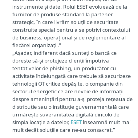
instrumente și date. Rolul ESET evoluează de la
furnizor de produse standard la partener
strategic, în care livrăm soluții de securitate
construite special pentru a se potrivi contextului
de business, operațional și de reglementare al
fiecărei organizații.”
„Așadar, indiferent dacă sunteți o bancă ce
dorește să-și protejeze clienții împotriva
tentativelor de phishing, un producător cu
activitate îndelungată care trebuie să securizeze
tehnologii OT critice depășite, o companie din
sectorul energetic ce are nevoie de informații
despre amenințări pentru a-și proteja rețeaua de
distribuție sau o instituție guvernamentală care
urmărește suveranitatea digitală dincolo de
simpla
locație
a datelor,
ESET
înseamnă mult mai
mult decât soluțiile care ne-au consacrat.”