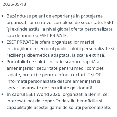
2026-05-18
Bazându-se pe ani de experiență în protejarea
organizațiilor cu nevoi complexe de securitate, ESET
își extinde astăzi la nivel global oferta personalizată
sub denumirea ESET PRIVATE.
ESET PRIVATE le oferă organizațiilor mari și
instituțiilor din sectorul public soluții personalizate și
reziliență cibernetică adaptată, la scară extinsă.
Portofoliul de soluții include scanare rapidă a
amenințărilor, securitate pentru medii complet
izolate, protecție pentru infrastructuri IT și OT,
informații personalizate despre amenințări și
servicii avansate de securitate gestionată.
În cadrul ESET World 2026, organizat la Berlin, cei
interesați pot descoperi în detaliu beneficiile și
capabilitățile acestei game de soluții personalizate.