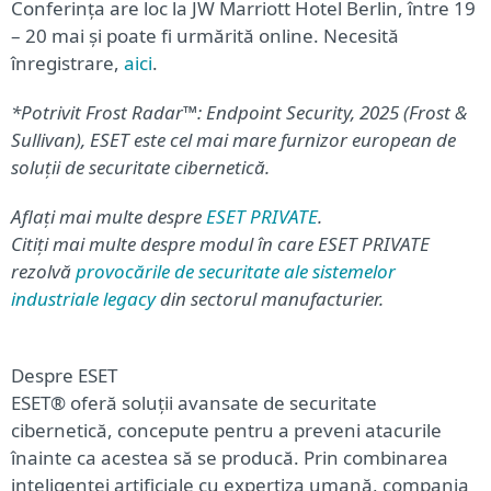
Conferința are loc la JW Marriott Hotel Berlin, între 19
– 20 mai și poate fi urmărită online. Necesită
înregistrare,
aici
.
*Potrivit Frost Radar™: Endpoint Security, 2025 (Frost &
Sullivan), ESET este cel mai mare furnizor european de
soluții de securitate cibernetică.
Aflați mai multe despre
ESET PRIVATE
.
Citiți mai multe despre modul în care ESET PRIVATE
rezolvă
provocările de securitate ale sistemelor
industriale legacy
din sectorul manufacturier.
Despre ESET
ESET® oferă soluții avansate de securitate
cibernetică, concepute pentru a preveni atacurile
înainte ca acestea să se producă. Prin combinarea
inteligenței artificiale cu expertiza umană, compania