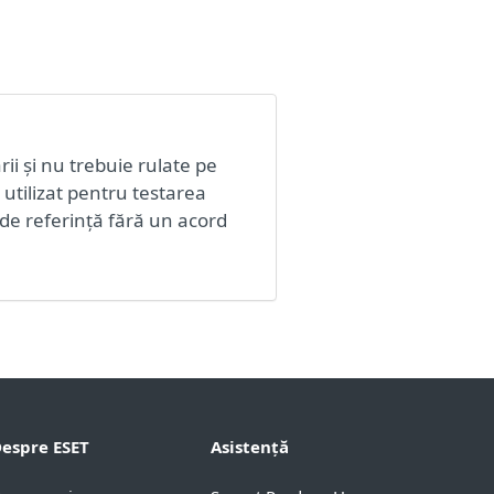
ii și nu trebuie rulate pe
utilizat pentru testarea
de referință fără un acord
espre ESET
Asistență