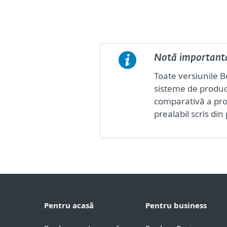
Notă important
Toate versiunile B
sisteme de producț
comparativă a pro
prealabil scris din 
Pentru acasă
Pentru business