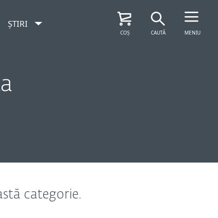
ȘTIRI
COȘ
CAUTĂ
MENIU
ta
astă categorie.