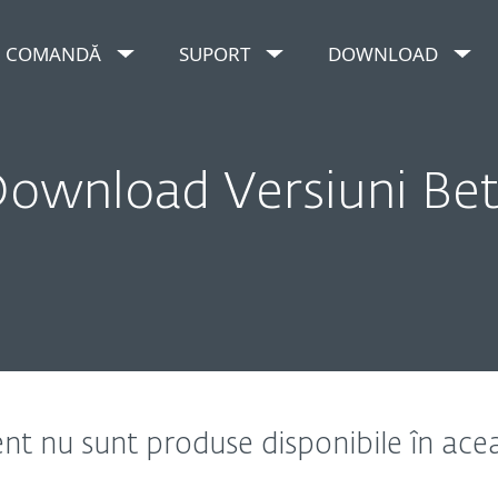
COMANDĂ
SUPORT
DOWNLOAD
ownload Versiuni Be
t nu sunt produse disponibile în ace