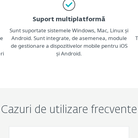
Suport multiplatformă
Sunt suportate sistemele Windows, Mac, Linux și
te
Android. Sunt integrate, de asemenea, module
T
de gestionare a dispozitivelor mobile pentru iOS
ri
și Android.
Cazuri de utilizare frecvente