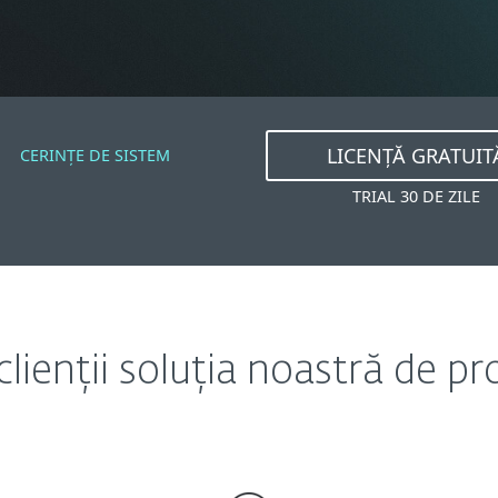
LICENȚĂ GRATUIT
CERINȚE DE SISTEM
TRIAL 30 DE ZILE
lienții soluția noastră de p