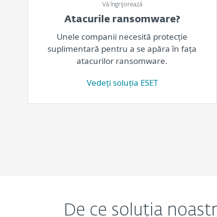
Vă îngrijorează
Atacurile ransomware?
Unele companii necesită protecție
suplimentară pentru a se apăra în fața
atacurilor ransomware.
Vedeți soluția ESET
De ce soluția noast