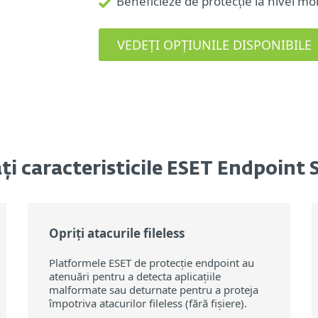
Beneficieze de protecție la nivel m
VEDEȚI OPȚIUNILE DISPONIBILE
ți caracteristicile ESET Endpoint 
Opriți atacurile fileless
Platformele ESET de protecție endpoint au
atenuări pentru a detecta aplicațiile
malformate sau deturnate pentru a proteja
împotriva atacurilor fileless (fără fișiere).