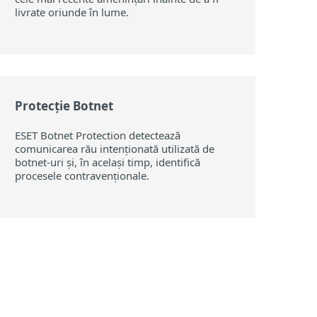
livrate oriunde în lume.
Protecție Botnet
ESET Botnet Protection detectează
comunicarea rău intenționată utilizată de
botnet-uri și, în același timp, identifică
procesele contravenționale.