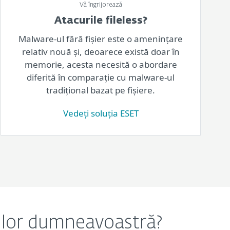
Vă îngrijorează
Atacurile fileless?
Malware-ul fără fișier este o amenințare
relativ nouă și, deoarece există doar în
memorie, acesta necesită o abordare
diferită în comparație cu malware-ul
tradițional bazat pe fișiere.
Vedeți soluția ESET
oilor dumneavoastră?