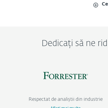
Ce
Dedicați să ne ri
Respectat de analiștii din industrie
Aflați mai multe