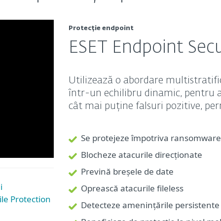
Protecție endpoint
ESET Endpoint Secu
Utilizează o abordare multistratif
într-un echilibru dinamic, pentru a
cât mai puține falsuri pozitive, pe
Se protejeze împotriva ransomware
Blocheze atacurile direcționate
Prevină breșele de date
i
Oprească atacurile fileless
le Protection
Detecteze amenințările persistente