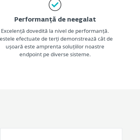
Performanță de neegalat
Excelență dovedită la nivel de performanță.
estele efectuate de terți demonstrează cât de
ușoară este amprenta soluțiilor noastre
endpoint pe diverse sisteme.