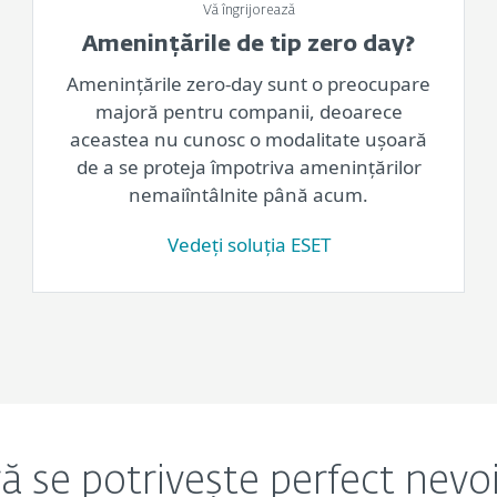
Vă îngrijorează
Amenințările de tip zero day?
Amenințările zero-day sunt o preocupare
majoră pentru companii, deoarece
aceastea nu cunosc o modalitate ușoară
de a se proteja împotriva amenințărilor
nemaiîntâlnite până acum.
Vedeți soluția ESET
ră se potrivește perfect nev