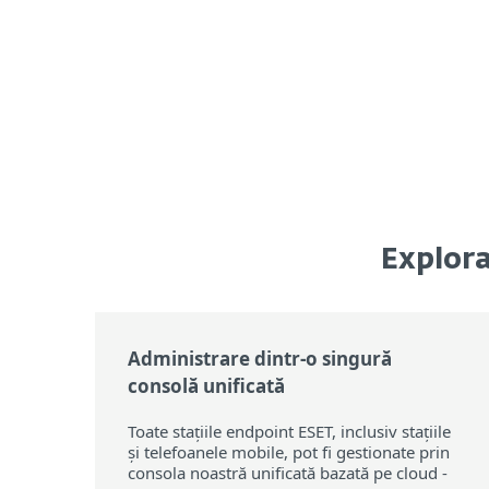
Explora
Administrare dintr-o singură
consolă unificată
Toate stațiile endpoint ESET, inclusiv stațiile
și telefoanele mobile, pot fi gestionate prin
consola noastră unificată bazată pe cloud -