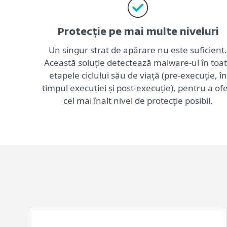
Protecție pe mai multe niveluri
Un singur strat de apărare nu este suficient.
Această soluție detectează malware-ul în toa
etapele ciclului său de viață (pre-execuție, în
timpul execuției și post-execuție), pentru a ofe
cel mai înalt nivel de protecție posibil.