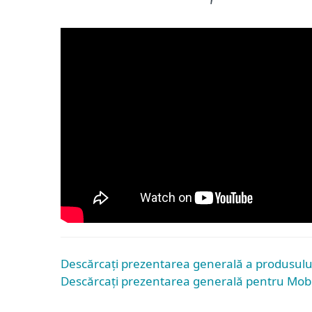
Descărcați prezentarea generală a produsulu
Descărcați prezentarea generală pentru Mobi