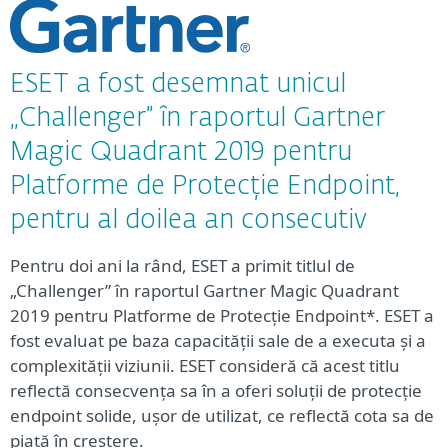
ESET a fost desemnat unicul
„Challenger” în raportul Gartner
Magic Quadrant 2019 pentru
Platforme de Protecție Endpoint,
pentru al doilea an consecutiv
Pentru doi ani la rând, ESET a primit titlul de
„Challenger” în raportul Gartner Magic Quadrant
2019 pentru Platforme de Protecție Endpoint*. ESET a
fost evaluat pe baza capacității sale de a executa și a
complexității viziunii. ESET consideră că acest titlu
reflectă consecvența sa în a oferi soluții de protecție
endpoint solide, ușor de utilizat, ce reflectă cota sa de
piață în creștere.