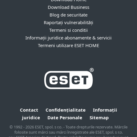
Download Business
Blog de securitate
Raportați vulnerabilități
Termeni si conditii
Informații juridice abonamente & servicii
Termeni utilizare ESET HOME
Contact
Confidențialitate
Informații
juridice
Date Personale
Sitemap
© 1992 - 2026 ESET, spol. s r.o. - Toate drepturile rezervate. Mărcile
folosite sunt mărci sau mărci înregistrate ale ESET, spol. s r.o.