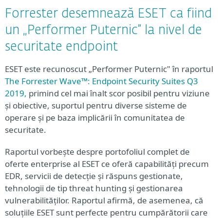
Forrester desemnează ESET ca fiind
un „Performer Puternic” la nivel de
securitate endpoint
ESET este recunoscut „Performer Puternic" în raportul
The Forrester Wave™: Endpoint Security Suites Q3
2019,
primind cel mai înalt scor posibil pentru viziune
și obiective, suportul pentru diverse sisteme de
operare și pe baza implicării în comunitatea de
securitate.
Raportul vorbește despre portofoliul complet de
oferte enterprise al ESET ce oferă capabilități precum
EDR, servicii de detecție și răspuns gestionate,
tehnologii de tip threat hunting și gestionarea
vulnerabilităților. Raportul afirmă, de asemenea, că
soluțiile ESET sunt perfecte pentru cumpărătorii care