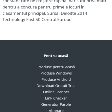
constant rate de creștere rapidă, dar sunt prea mari
pentru a concura pentru primele locuri în
clasamentul principal. Sursa: Deloitte 2014
Technology Fast 50 Central Europe.
Pentru acasă
Produse pentru acasă
Produse Windows
Produse Android
Download Gratuit Trial
Online Scanner
Link Checker
Generator Parole
Abonare