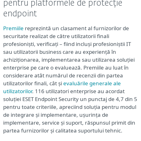
pentru platformele de protecție
endpoint
Premiile
reprezintă un clasament al furnizorilor de
securitate realizat de către utilizatorii finali
profesioniști, verificați – fiind incluși profesioniștii IT
sau utilizatorii business care au experiență în
achiziționarea, implementarea sau utilizarea soluției
enterprise pe care o evaluează. Premiile au luat în
considerare atât numărul de recenzii din partea
utilizatorilor finali, cât și
evaluările generale ale
utilizatorilor
. 116 utilizatori enterprise au acordat
soluției ESET Endpoint Security un punctaj de 4,7 din 5
pentru toate criteriile, apreciind soluția pentru modul
de integrare și implementare, ușurința de
implementare, service și suport, răspunsul primit din
partea furnizorilor și calitatea suportului tehnic.