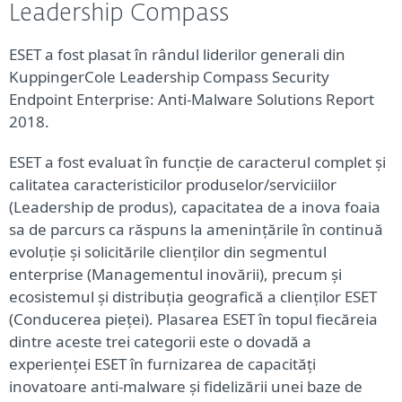
Leadership Compass
ESET a fost plasat în rândul liderilor generali din
KuppingerCole Leadership Compass Security
Endpoint Enterprise: Anti-Malware Solutions Report
2018.
ESET a fost evaluat în funcție de caracterul complet și
calitatea caracteristicilor produselor/serviciilor
(Leadership de produs), capacitatea de a inova foaia
sa de parcurs ca răspuns la amenințările în continuă
evoluție și solicitările clienților din segmentul
enterprise (Managementul inovării), precum și
ecosistemul și distribuția geografică a clienților ESET
(Conducerea pieței). Plasarea ESET în topul fiecăreia
dintre aceste trei categorii este o dovadă a
experienței ESET în furnizarea de capacități
inovatoare anti-malware și fidelizării unei baze de