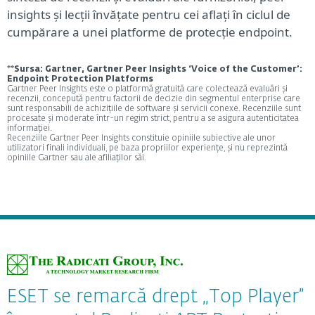
insights și lecții învățate pentru cei aflați în ciclul de
cumpărare a unei platforme de protecție endpoint.
**Sursa: Gartner, Gartner Peer Insights ‘Voice of the Customer’:
Endpoint Protection Platforms
Gartner Peer Insights este o platformă gratuită care colectează evaluări și
recenzii, concepută pentru factorii de decizie din segmentul enterprise care
sunt responsabili de achizițiile de software și servicii conexe. Recenziile sunt
procesate și moderate într-un regim strict, pentru a se asigura autenticitatea
informației.
Recenziile Gartner Peer Insights constituie opiniile subiective ale unor
utilizatori finali individuali, pe baza propriilor experiențe, și nu reprezintă
opiniile Gartner sau ale afiliaților săi.
ESET se remarcă drept „Top Player”