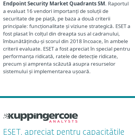
Endpoint Security Market Quadrants SM
. Raportul
a evaluat 16 vendori importanți de soluții de
securitate de pe piață, pe baza a două criterii
principale: funcționalitate și viziune strategică. ESET a
fost plasat în colțul din dreapta sus al cadranului,
îmbunătățindu-și scorul din 2018 încoace, în ambele
criterii evaluate. ESET a fost apreciat în special pentru
performanța ridicată, ratele de detecție ridicate,
precum și amprenta scăzută asupra resurselor
sistemului și implementarea ușoară.
ESET, apreciat pentru capacitățile