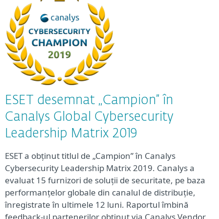
ESET desemnat „Campion” în
Canalys Global Cybersecurity
Leadership Matrix 2019
ESET a obținut titlul de „Campion” în Canalys
Cybersecurity Leadership Matrix 2019. Canalys a
evaluat 15 furnizori de soluții de securitate, pe baza
performanțelor globale din canalul de distribuție,
înregistrate în ultimele 12 luni. Raportul îmbină
feedback-ul partenerilor obținut via Canalys Vendor