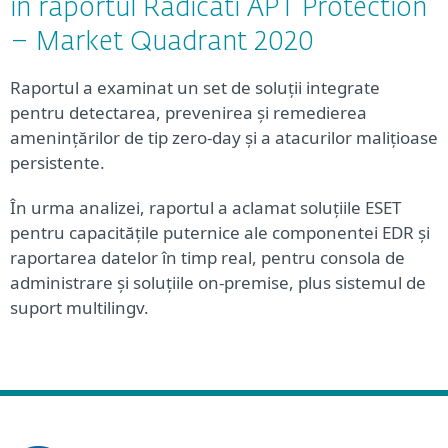
în raportul Radicati APT Protection
– Market Quadrant 2020
Raportul a examinat un set de soluții integrate
pentru detectarea, prevenirea și remedierea
amenințărilor de tip zero-day și a atacurilor malițioase
persistente.
În urma analizei, raportul a aclamat soluțiile ESET
pentru capacitățile puternice ale componentei EDR și
raportarea datelor în timp real, pentru consola de
administrare și soluțiile on-premise, plus sistemul de
suport multilingv.