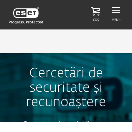
COȘ
MENIU
Cercetări de
securitate și
recunoaștere
Comparați modul în care