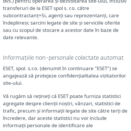
dvs.) pentru operarea și dezvoltarea site-ului, inclusiv
transferuri de la ESET spol s. r.o. către
subcontractanț+5i, agenți sau reprezentanți, care
îndeplinesc sarcini legate de site și serviciile oferite
sau cu scopul de stocare a acestor date în baze de
date relevante.
Informațiile non-personale colectate automat
ESET, spol. s.r.o. (denumit în continuare "ESET") se
angajează să protejeze confidențialitatea vizitatorilor
site-ului.
Vă rugăm să rețineți că ESET poate furniza statistici
agregate despre clienții noștri, vânzari, statistici de
trafic, precum și informații legate de site către terți de
încredere, dar aceste statistici nu vor include
informații personale de identificare ale