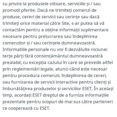
cu privire la produsele viitoare, serviciile și / sau
promotii pferite. Dacă ne trimiteți comenzi de
produse, cereri de servicii sau cerințe sau dacă
trimiteți orice material către Site, s-ar putea să vă
contactăm pentru a obține informații suplimentare
necesare pentru prelucrarea sau îndeplinirea
comenzilor și / sau cerințele dumneavoastră.
Informatiile personale nu vor fi dezvăluite niciunei
terțe părți fără consimțământul dumneavoastră
prealabil, cu excepția cazului în care se prevede altfel
prin reglementări legale, atunci când este necesar
pentru procedura comenzii, îndeplinirea de cereri,
sau furnizarea de servicii interactive pentru clienți și
îmbunătățirea produselor și serviciilor ESET. În același
timp, acordați ESET dreptul de a furniza informațiile
prezentate pentru scopuri de mai sus către parteneri
ce cooperează cu ESET.