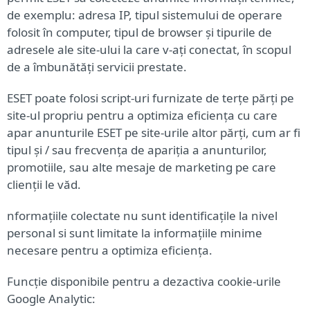
de exemplu: adresa IP, tipul sistemului de operare
folosit în computer, tipul de browser și tipurile de
adresele ale site-ului la care v-ați conectat, în scopul
de a îmbunătăți servicii prestate.
ESET poate folosi script-uri furnizate de terțe părți pe
site-ul propriu pentru a optimiza eficiența cu care
apar anunturile ESET pe site-urile altor părți, cum ar fi
tipul și / sau frecvența de apariția a anunturilor,
promotiile, sau alte mesaje de marketing pe care
clienții le văd.
nformațiile colectate nu sunt identificațile la nivel
personal si sunt limitate la informațiile minime
necesare pentru a optimiza eficiența.
Funcție disponibile pentru a dezactiva cookie-urile
Google Analytic: