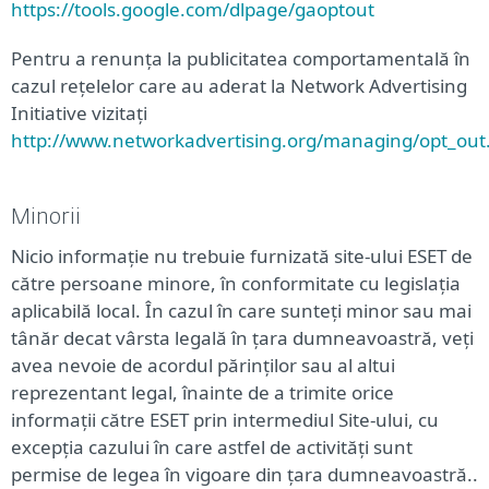
https://tools.google.com/dlpage/gaoptout
Pentru a renunța la publicitatea comportamentală în
cazul rețelelor care au aderat la Network Advertising
Initiative vizitați
http://www.networkadvertising.org/managing/opt_out
Minorii
Nicio informație nu trebuie furnizată site-ului ESET de
către persoane minore, în conformitate cu legislația
aplicabilă local. În cazul în care sunteți minor sau mai
tânăr decat vârsta legală în țara dumneavoastră, veți
avea nevoie de acordul părinților sau al altui
reprezentant legal, înainte de a trimite orice
informații către ESET prin intermediul Site-ului, cu
excepția cazului în care astfel de activități sunt
permise de legea în vigoare din țara dumneavoastră..