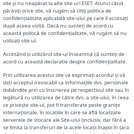
site și nu neapărat la alte site-uri ESET. Atunci când
părăsiți orice site, vă rugăm să citiți politica de
confidențialitate aplicabilă site-ului pe care îl accesați
după aceea vizită. Dacă nu sunteți de acord cu
această politică de confidențialitate, vă rugăm să nu
utilizați site-ul.
Accesând și utilizând site-ul înseamnă că sunteți de
acord cu această declaratie despre confidențialitate.
Prin utilizarea acestui site vă exprimați acordul și vă
dați acceptul irevocabil ca informațiile dvs. personale
dobândite prin cu înscrierea pe respectivul site sau în
legătură cu utilizarea de către dvs. a site-ului, în ceea
ce privește site-ul, pot fi transferate peste granițe
internaționale, în locațiile în care se află localizate
serverele de stocare ale Site-ului (inclusiv, dar fără a
se limita la transferuri de la acele locații înapoi în țara