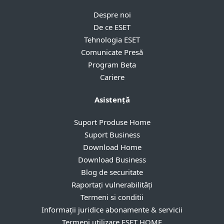
Despre noi
De ce ESET
Tehnologia ESET
Comunicate Presă
Program Beta
Cariere
Asistență
Suport Produse Home
Suport Business
Download Home
Download Business
Blog de securitate
Raportați vulnerabilități
Termeni si conditii
Informații juridice abonamente & servicii
Termeni utilizare ESET HOME