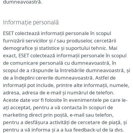
dumneavoastră.
Informație personală
ESET colectează informații personale în scopul
furnizării serviciilor și / sau produselor, cercetării
demografice și statistice și suportului tehnic. Mai
exact, ESET colectează informații personale în scopul
de comunicare personală cu dumneavoastră, în
scopul de a răspunde la întrebările dumneavoastră, și
de a îndeplini cererile dumneavoastră. Astfel de
informații pot include, printre alte informații, numele,
adresa, adresa de e-mail și numărul de telefon.
Aceste date vor fi folosite în evenimentele pe care le-
ați acceptat, pentru a vă contacta în scopuri de
marketing direct prin poștă, e-mail sau telefon,
pentru a desfășura activități de cercetare de piață, și
pentru a vă informa și a a lua feedback-ul de la dvs.