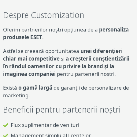
Despre Customization
Oferim partnerilor noștri opțiunea de a
personaliza
produsele ESET
.
Astfel se creează oportunitatea
unei diferențieri
chiar mai competitive
și
a creșterii conștientizării
în rândul oamenilor cu privire la brand și la
imaginea companiei
pentru partenerii noștri.
Există
o gamă largă
de garanții de personalizare de
marketing.
Beneficii pentru partenerii noștri
Flux suplimentar de venituri
Management simplu al licențelor