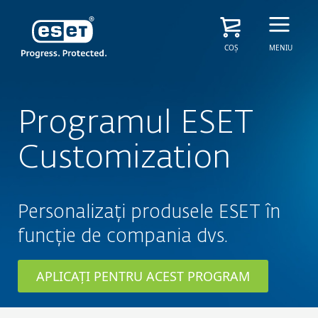
COȘ
MENIU
Programul ESET
Customization
Personalizați produsele ESET în
funcție de compania dvs.
APLICAȚI PENTRU ACEST PROGRAM