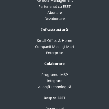
Remote Management
Parteneriat cu ESET
Abonare
Dezabonare
Infrastructură
Small Office & Home
Companii Medii și Mari
Enterprise
Colaborare
Programul MSP
Integrare
Alianță Tehnologică
Despre ESET
Despre noi