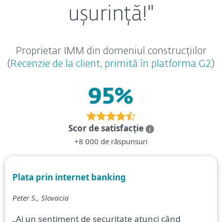
ușurință!"
Proprietar IMM din domeniul construcțiilor
(
Recenzie de la client, primită în platforma G2
)
95%
Scor de satisfacție
+8 000 de răspunsuri
Plata prin internet banking
Peter S., Slovacia
„Ai un sentiment de securitate atunci când