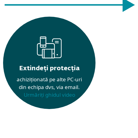
Extindeți protecția
achiziționată pe alte PC-uri
din echipa dvs, via email.
Urmăriți ghidul video