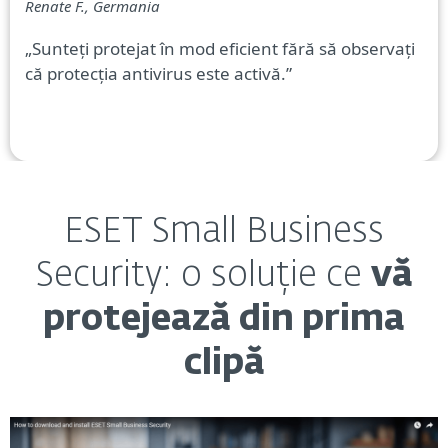
Renate F., Germania
„Sunteți protejat în mod eficient fără să observați
că protecția antivirus este activă.”
ESET Small Business
Security: o soluție ce
vă
protejează din prima
clipă