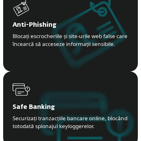
Anti-Phishing
Blocați escrocheriile și site-urile web false care
încearcă să acceseze informații sensibile.
Safe Banking
Securizați tranzacțiile bancare online, blocând
totodată spionajul keyloggerelor.