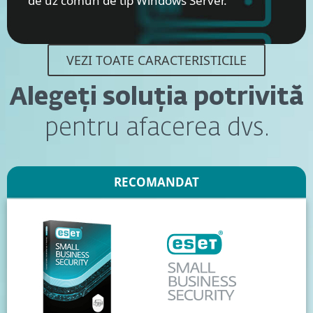
de uz comun de tip Windows Server.
VEZI TOATE CARACTERISTICILE
Alegeți soluția potrivită
pentru afacerea dvs.
RECOMANDAT