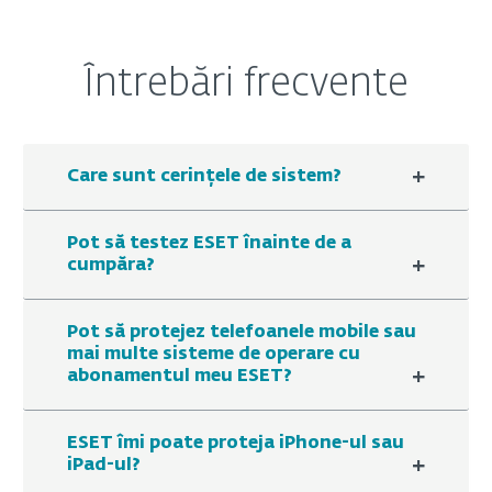
Întrebări frecvente
+
Care sunt cerințele de sistem?
Pot să testez ESET înainte de a
+
cumpăra?
Pot să protejez telefoanele mobile sau
mai multe sisteme de operare cu
+
abonamentul meu ESET?
ESET îmi poate proteja iPhone-ul sau
+
iPad-ul?