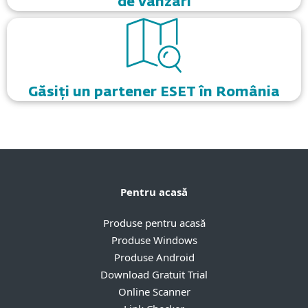
de vânzări
Găsiți un partener ESET în România
Pentru acasă
Produse pentru acasă
Produse Windows
Produse Android
Download Gratuit Trial
Online Scanner