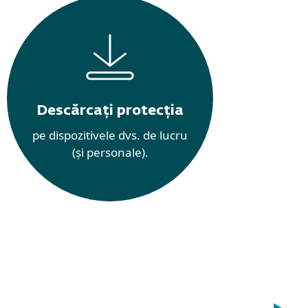
Descărcați protecția
pe dispozitivele dvs. de lucru
(și personale).