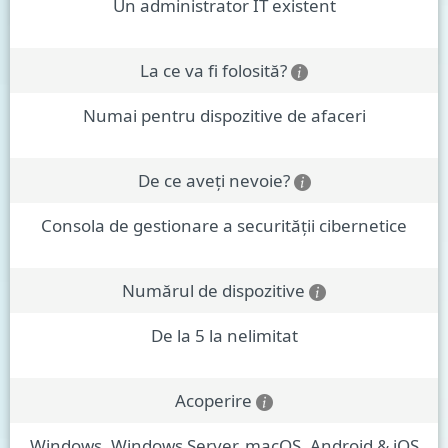
Un administrator IT existent
La ce va fi folosită?
Numai pentru dispozitive de afaceri
De ce aveți nevoie?
Consola de gestionare a securității cibernetice
Numărul de dispozitive
De la 5 la nelimitat
Acoperire
Windows, Windows Server, macOS, Android & iOS