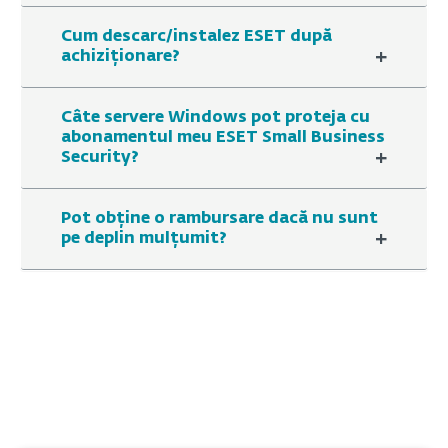
Cum descarc/instalez ESET după
+
achiziționare?
Câte servere Windows pot proteja cu
abonamentul meu ESET Small Business
+
Security?
Pot obține o rambursare dacă nu sunt
+
pe deplin mulțumit?