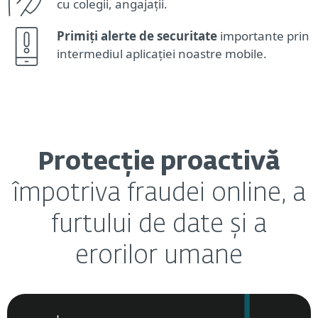
cu colegii, angajații.
Primiți alerte de securitate
importante prin
intermediul aplicației noastre mobile.
Protecție proactivă
împotriva fraudei online, a
furtului de date și a
erorilor umane