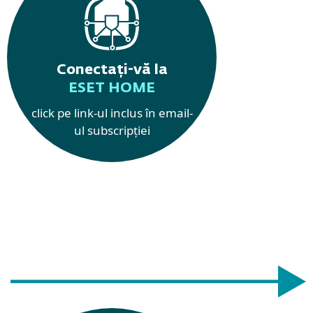
Conectați-vă la
ESET HOME
click pe link-ul inclus în email-
ul subscripției