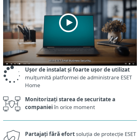
Ușor de instalat și foarte ușor de utilizat
mulțumită platformei de administrare ESET
Home
Monitorizați starea de securitate a
companiei
în orice moment
Partajați fără efort
soluția de protecție ESET