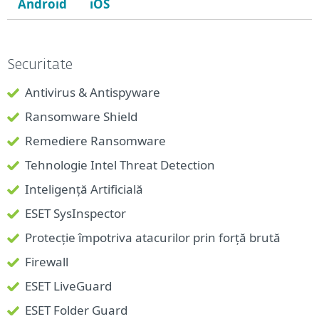
Android
iOS
Securitate
Antivirus & Antispyware
Ransomware Shield
Remediere Ransomware
Tehnologie Intel Threat Detection
Inteligență Artificială
ESET SysInspector
Protecție împotriva atacurilor prin forță brută
Firewall
ESET LiveGuard
ESET Folder Guard