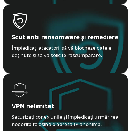
Scut anti-ransomware și remediere
Împiedicați atacatorii să vă blocheze datele
deținute și să vă solicite răscumpărare.
VPN nelimitat
Securizați conexiunile și împiedicați urmărirea
nedorită folosind o adresă IP anonimă.