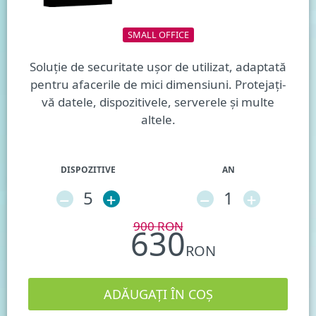
SMALL OFFICE
Soluție de securitate ușor de utilizat, adaptată
pentru afacerile de mici dimensiuni. Protejați-
vă datele, dispozitivele, serverele și multe
altele.
DISPOZITIVE
AN
–
5
+
–
1
+
900
RON
630
RON