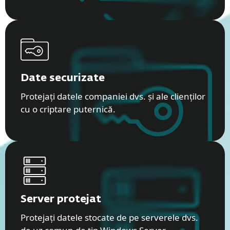
Date securizate
Protejați datele companiei dvs. și ale clienților
cu o criptare puternică.
Server protejat
Protejați datele stocate de pe serverele dvs.