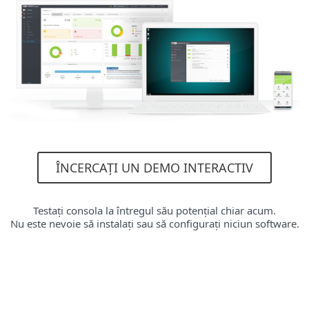
ÎNCERCAȚI UN DEMO INTERACTIV
Testați consola la întregul său potențial chiar acum.
Nu este nevoie să instalați sau să configurați niciun software.