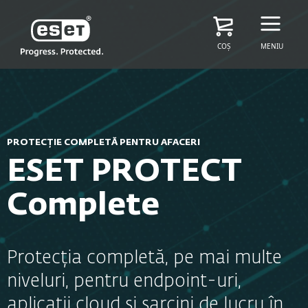
COȘ
MENIU
PROTECȚIE COMPLETĂ PENTRU AFACERI
ESET PROTECT
Complete
Protecția completă, pe mai multe
niveluri, pentru endpoint-uri,
aplicații cloud și sarcini de lucru în