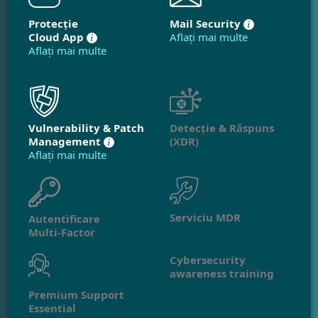
Protecție
Mail Security
Cloud App
Aflați mai multe
Aflați mai multe
Vulnerability & Patch
Detecție & Răspuns
Management
(XDR)
Aflați mai multe
Serviciu MDR
Autentificare
Multi-Factor
Cybersecurity
awareness training
Premium Support
Essential