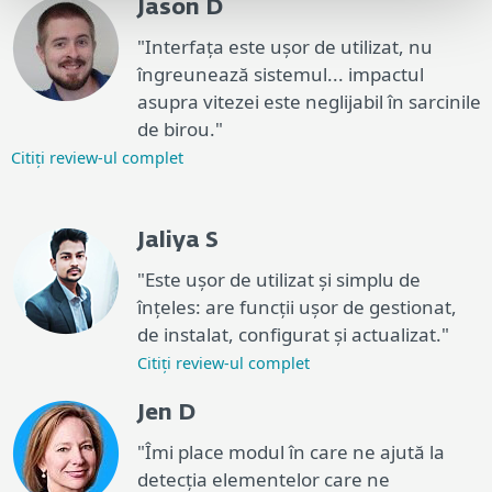
Jason D
"Interfața este ușor de utilizat, nu
îngreunează sistemul... impactul
asupra vitezei este neglijabil în sarcinile
de birou."
Citiți review-ul complet
Jaliya S
"Este ușor de utilizat și simplu de
înțeles: are funcții ușor de gestionat,
de instalat, configurat și actualizat."
Citiți review-ul complet
Jen D
"Îmi place modul în care ne ajută la
detecția elementelor care ne