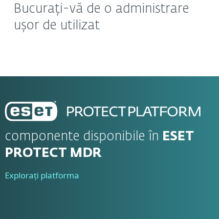
Bucurați-vă de o administrare
ușor de utilizat
componente disponibile în
ESET
PROTECT MDR
Explorați platforma