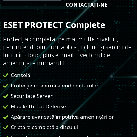
CONTACTAȚI-NE
ESET PROTECT Complete
Protecția completă, pe mai multe niveluri,
pentru endpoint-uri, aplicații cloud și sarcini de
lucru în cloud, plus e-mail - vectorul de
amenințare numărul 1.
Consolă
Protecție modernă a endpoint-urilor
Securitate Server
Mobile Threat Defense
Apărare avansată împotriva amenințărilor
Criptare completă a discului