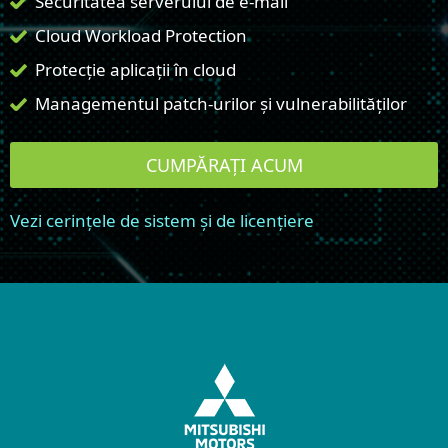
Securitatea serverului de e-mail
Cloud Workload Protection
Protecție aplicații în cloud
Managementul patch-urilor și vulnerabilităților
CUMPĂRAȚI ACUM
Vezi cerințele de sistem și de licențiere