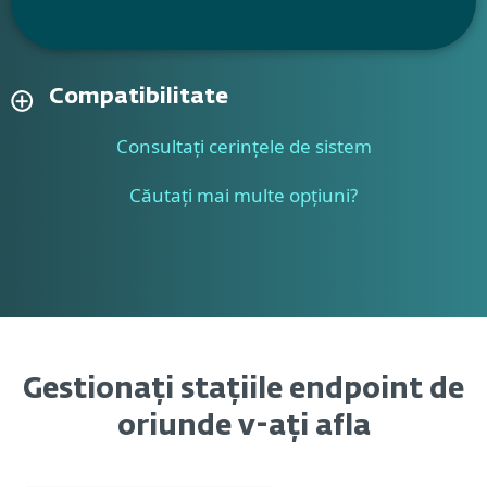
Compatibilitate
Consultați cerințele de sistem
Căutați mai multe opțiuni?
Gestionați stațiile endpoint de
oriunde v-ați afla