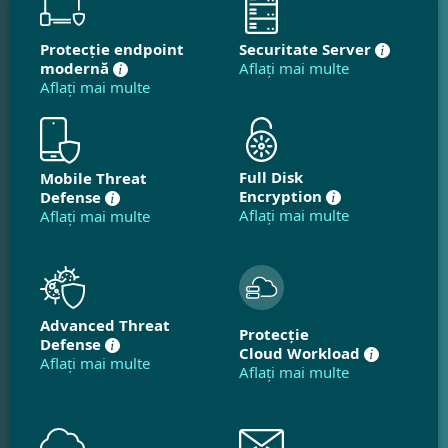
Protecție endpoint
Securitate Server
modernă
Aflați mai multe
Aflați mai multe
Full Disk
Mobile Threat
Encryption
Defense
Aflați mai multe
Aflați mai multe
Advanced Threat
Protecție
Defense
Cloud Workload
Aflați mai multe
Aflați mai multe