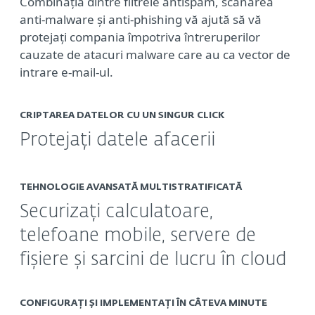
Combinația dintre filtrele antispam, scanarea
anti-malware și anti-phishing vă ajută să vă
protejați compania împotriva întreruperilor
cauzate de atacuri malware care au ca vector de
intrare e-mail-ul.
CRIPTAREA DATELOR CU UN SINGUR CLICK
Protejați datele afacerii
TEHNOLOGIE AVANSATĂ MULTISTRATIFICATĂ
Securizați calculatoare,
telefoane mobile, servere de
fișiere și sarcini de lucru în cloud
CONFIGURAȚI ȘI IMPLEMENTAȚI ÎN CÂTEVA MINUTE