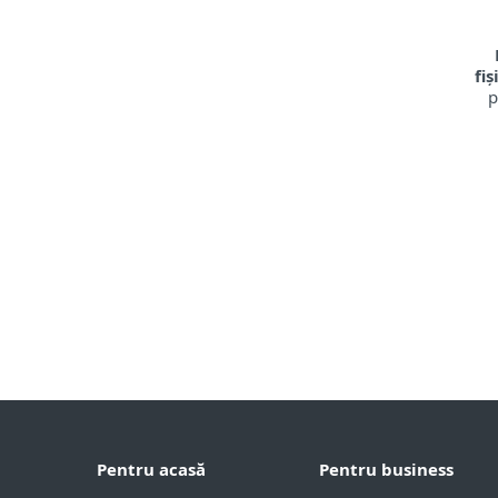
fi
p
Pentru acasă
Pentru business