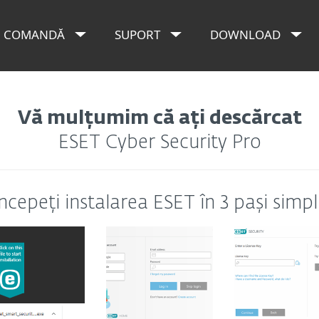
COMANDĂ
SUPORT
DOWNLOAD
Vă mulțumim că ați descărcat
ESET Cyber Security Pro
Începeți instalarea ESET în 3 pași simpli