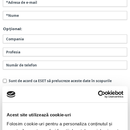
Opțional:
Sunt de acord ca ESET să prelucreze aceste date în scopurile
enunțate și sunt de acord cu
Politica de prelucrare a datelor cu
caracter personal.
Acest site utilizează cookie-uri
Folosim cookie-uri pentru a personaliza conținutul și