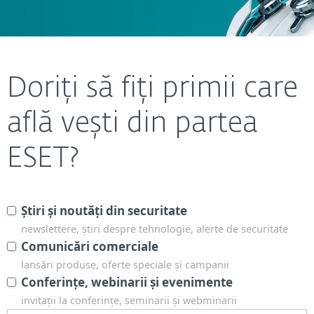
Doriți să fiți primii care
află vești din partea
ESET?
Știri și noutăți din securitate
newslettere, știri despre tehnologie, alerte de securitate
Comunicări comerciale
lansări produse, oferte speciale și campanii
Conferințe, webinarii și evenimente
invitații la conferințe, seminarii și webminarii