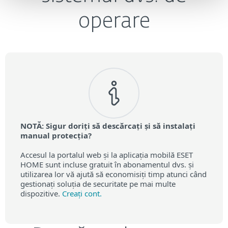
operare
NOTĂ: Sigur doriți să descărcați și să instalați
manual protecția?
Accesul la portalul web și la aplicația mobilă ESET
HOME sunt incluse gratuit în abonamentul dvs. și
utilizarea lor vă ajută să economisiți timp atunci când
gestionați soluția de securitate pe mai multe
dispozitive.
Creați cont.