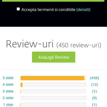
Accepta termenii si conditiile
(detalii)
Review-uri
(450 review-uri)
Adaugă Review
5 stele
(436)
4 stele
(12)
3 stele
(1)
2 stele
(0)
1 stea
(1)