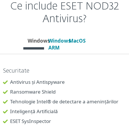
Ce include ESET NOD32
Antivirus?
Windows
Windows
MacOS
ARM
Securitate
Antivirus și Antispyware
Ransomware Shield
Tehnologie Intel® de detectare a amenințărilor
Inteligență Artificială
ESET SysInspector