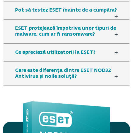
Pot să testez ESET înainte de a cumpăra?
+
ESET protejează împotriva unor tipuri de
+
malware, cum ar fi ransomware?
+
Ce apreciază utilizatorii la ESET?
Care este diferența dintre ESET NOD32
+
Antivirus și noile soluții?