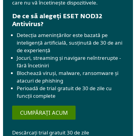
care nu vă încetinește dispozitivele.
De ce să alegeți ESET NOD32
Antivirus?
Detecția amenințărilor este bazată pe
inteligență artificială, susținută de 30 de ani
de experiență
Jocuri, streaming și navigare neîntrerupte -
fără încetiniri
Blochează viruși, malware, ransomware și
atacuri de phishing
Perioadă de trial gratuit de 30 de zile cu
funcții complete
CUMPĂRAȚI ACUM
Descărcați trial gratuit 30 de zile