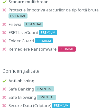
Scanare multithread
Protecție împotriva atacurilor de tip forță brută
ESSENTIAL
Firewall
ESSENTIAL
ESET LiveGuard
PREMIUM
Folder Guard
PREMIUM
Remediere Ransomware
ULTIMATE
Confidențialitate
Anti-phishing
Safe Banking
ESSENTIAL
Safe Browsing
ESSENTIAL
Secure Data (Criptare)
PREMIUM