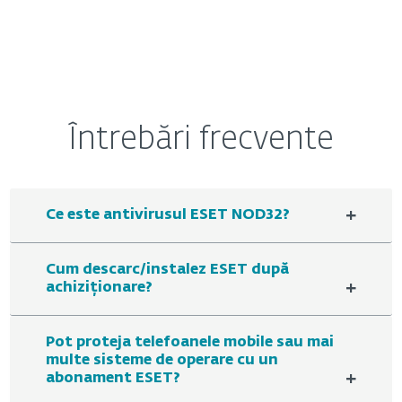
Întrebări frecvente
+
Ce este antivirusul ESET NOD32?
Cum descarc/instalez ESET după
+
achiziționare?
Pot proteja telefoanele mobile sau mai
multe sisteme de operare cu un
+
abonament ESET?