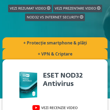
VEZI REZUMAT VIDEO
VEZI PREZENTARE VIDEO
NOD32 VS INTERNET SECURITY
+ Protecție smartphone & plăți
+ VPN & Criptare
ESET NOD32
Antivirus
VEZI RECENZIE VIDEO