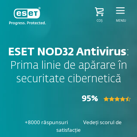
COȘ
MENIU
ESET NOD32 Antivirus
:
Prima linie de apărare în
securitate cibernetică
95%
+8000 răspunsuri
Vedeți scorul de
satisfacție