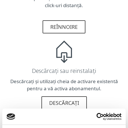
click-uri distanță.
REÎNNOIRE
Descărcați sau reinstalați
Descărcați și utilizați cheia de activare existentă
pentru a vă activa abonamentul.
DESCĂRCAȚI