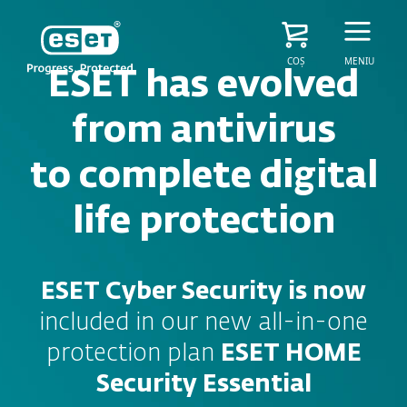
COȘ
MENIU
ESET has evolved
from antivirus
to complete digital
life protection
ESET Cyber Security is now
included in our new all-in-one
protection plan
ESET HOME
Security Essential