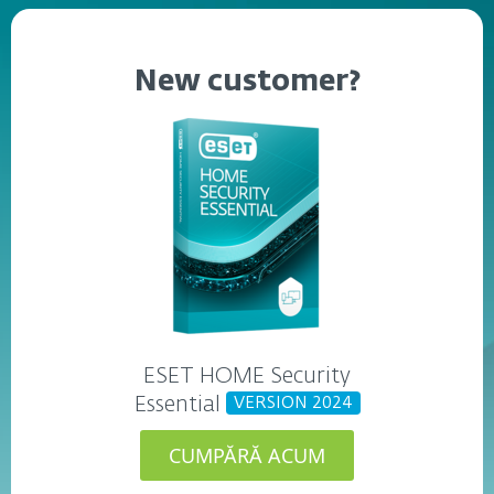
New customer?
ESET HOME Security
Essential
VERSION 2024
CUMPĂRĂ ACUM