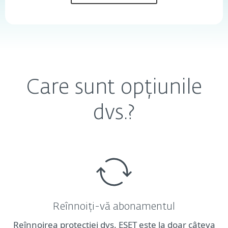
Care sunt opțiunile
dvs.?
Reînnoiți-vă abonamentul
Reînnoirea protecției dvs. ESET este la doar câteva