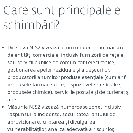
Care sunt principalele
schimbări?
Directiva NIS2 vizează acum un domeniu mai larg
de entități comerciale, inclusiv furnizorii de rețele
sau servicii publice de comunicații electronice,
gestionarea apelor reziduale și a deșeurilor,
producătorii anumitor produse esențiale (cum ar fi
produsele farmaceutice, dispozitivele medicale și
produsele chimice), serviciile poștale și de curierat și
altele
Măsurile NIS2 vizează numeroase zone, inclusiv
răspunsul la incidente, securitatea lanțului de
aprovizionare, criptarea și divulgarea
vulnerabilităților, analiza adecvată a riscurilor,