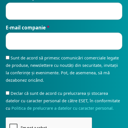
E-mail companie
*
Sunt de acord să primesc comunicări comerciale legate
de produse, newslettere cu noutăți din securitate, invitații
la conferințe și evenimente. Pot, de asemenea, să mă
dezabonez oricând.
Declar că sunt de acord cu prelucrarea și stocarea
datelor cu caracter personal de către ESET, în conformitate
cu
Politica de prelucrare a datelor cu caracter personal.