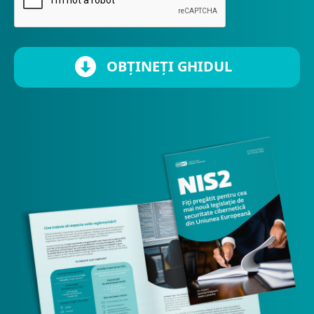
OBȚINEȚI GHIDUL