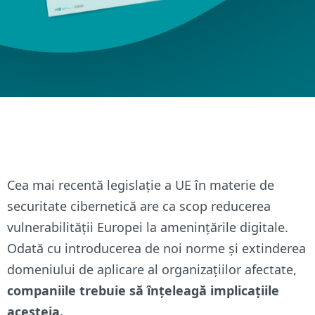
Cea mai recentă legislație a UE în materie de
securitate cibernetică are ca scop reducerea
vulnerabilității Europei la amenințările digitale.
Odată cu introducerea de noi norme și extinderea
domeniului de aplicare al organizațiilor afectate,
companiile trebuie să înțeleagă implicațiile
acesteia.