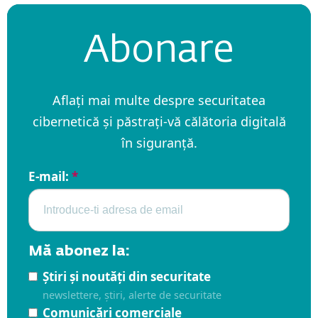
Abonare
Aflați mai multe despre securitatea
cibernetică și păstrați-vă călătoria digitală
în siguranță.
E-mail:
*
Mă abonez la:
Știri și noutăți din securitate
newslettere, știri, alerte de securitate
Comunicări comerciale