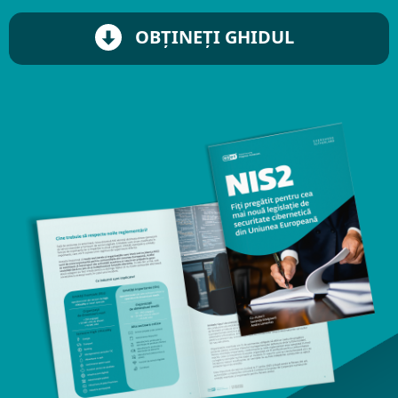
OBȚINEȚI GHIDUL