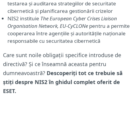
testarea și auditarea strategiilor de securitate
cibernetică și planificarea gestionării crizelor
NIS2 instituie
The European Cyber Crises Liaison
Organisation Network, EU-CyCLONe
pentru a permite
cooperarea între agențiile și autoritățile naționale
responsabile cu securitatea cibernetică
Care sunt noile obligații specifice introduse de
directivă? Și ce înseamnă aceasta pentru
dumneavoastră?
Descoperiți tot ce trebuie să
știți despre NIS2 în ghidul complet oferit de
ESET.