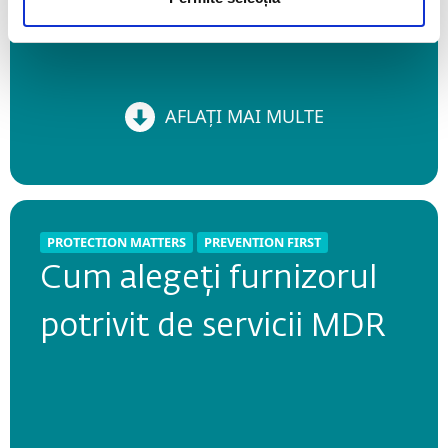
AFLAȚI MAI MULTE
AFLAȚI MAI MULTE
PROTECTION MATTERS
PREVENTION FIRST
PROTECTION MATTERS
PREVENTION FIRST
Cum alegeți furnizorul
Ghid pentru dezvoltarea
potrivit de servicii MDR
unui business rezilient