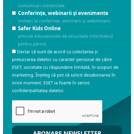
comunicari comerciale
Conferințe, webinarii și evenimente
invitații la conferințe, seminarii și webminarii
Safer Kids Online
articole educaționale de securitate informatică
pentru părinți
Declar că sunt de acord cu colectarea și
prelucrarea datelor cu caracter personal de către
ESET, societate cu răspundere limitată, în scopuri de
marketing. Înțeleg că pot să solicit dezabonarea în
orice moment. ESET ia foarte în serios
confidențialitatea datelor.