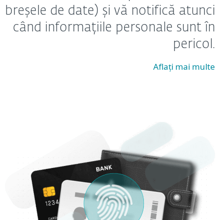
breșele de date) și vă notifică atunci
când informațiile personale sunt în
pericol.
Aflați mai multe