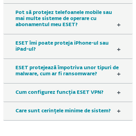
Pot să protejez telefoanele mobile sau
mai multe sisteme de operare cu
+
abonamentul meu ESET?
ESET îmi poate proteja iPhone-ul sau
+
iPad-ul?
ESET protejează împotriva unor tipuri de
+
malware, cum ar fi ransomware?
+
Cum configurez funcția ESET VPN?
+
Care sunt cerințele minime de sistem?