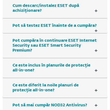
Cum descarc/instalez ESET după
+
achiziționare?
Pot să testez ESET înainte de a cumpăra?
+
Pot cumpăra în continuare ESET Internet
Security sau ESET Smart Security
+
Premium?
Ce este inclus în planurile de protecție
+
all-in-one?
Ce este diferit la noile planuri de
+
protecție all-in-one?
+
Pot să mai cumpăr NOD32 Antivirus?