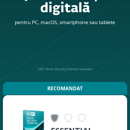
digitală
pentru PC, macOS, smartphone sau tablete
ESET Home Security Essential awarded
RECOMANDAT