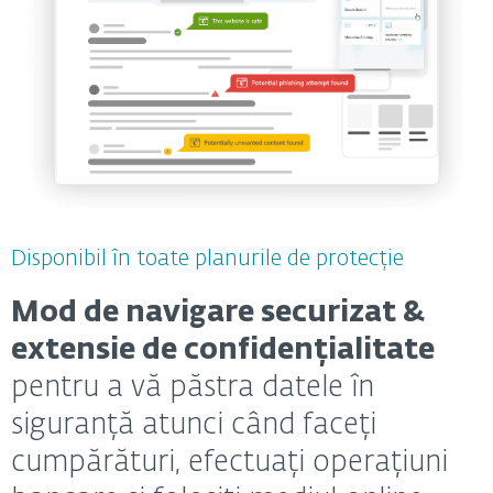
Disponibil în toate planurile de protecție
Mod de navigare securizat &
extensie de confidențialitate
pentru a vă păstra datele în
siguranță atunci când faceți
cumpărături, efectuați operațiuni