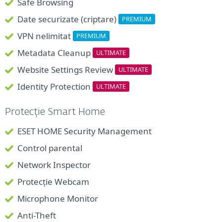
Safe Browsing
Date securizate (criptare)
PREMIUM
VPN nelimitat
PREMIUM
Metadata Cleanup
ULTIMATE
Website Settings Review
ULTIMATE
Identity Protection
ULTIMATE
Protecție Smart Home
ESET HOME Security Management
Control parental
Network Inspector
Protecție Webcam
Microphone Monitor
Anti-Theft