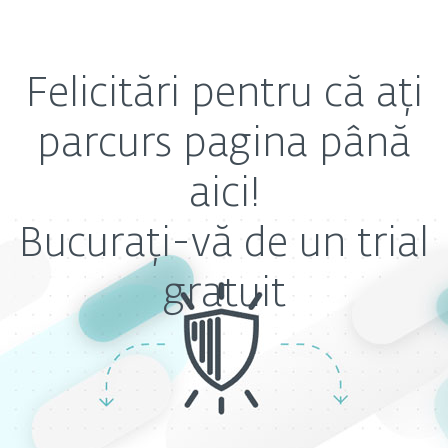
Felicitări pentru că ați
parcurs pagina până
aici!
Bucurați-vă de un trial
gratuit