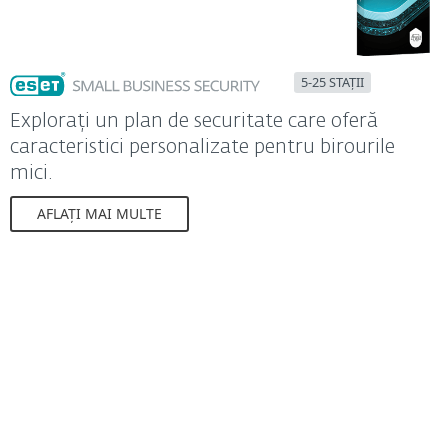
5-25 STAȚII
Explorați un plan de securitate care oferă
caracteristici personalizate pentru birourile
mici.
AFLAȚI MAI MULTE