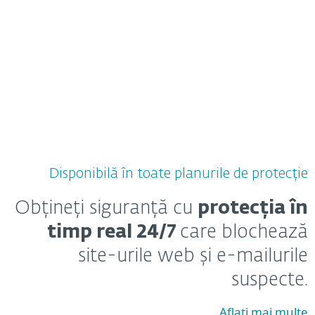
Disponibilă în toate planurile de protecție
Obțineți siguranță cu
protecția în
timp real 24/7
care blochează
site-urile web și e-mailurile
suspecte.
Aflați mai multe