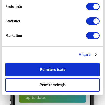
ESET HOME.
Preferinţe
Aflați mai multe
Statistici
Marketing
Afişare
Permitere toate
Permite selecția