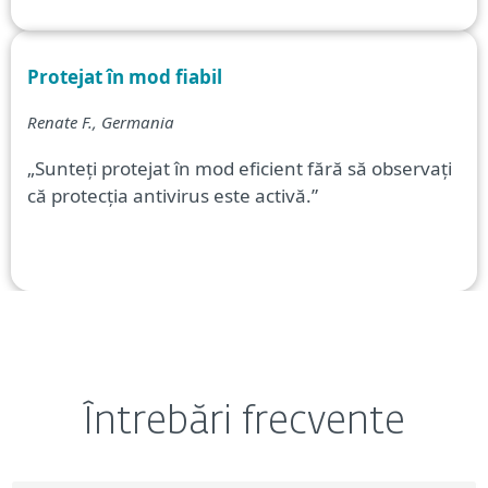
Protejat în mod fiabil
Renate F., Germania
„Sunteți protejat în mod eficient fără să observați
că protecția antivirus este activă.”
Întrebări frecvente