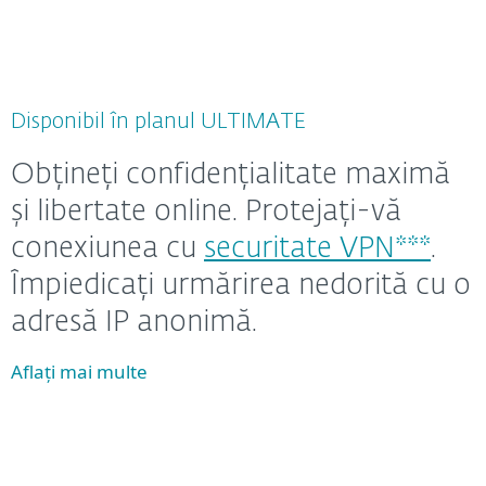
Disponibil în planul ULTIMATE
Obțineți confidențialitate maximă
și libertate online. Protejați-vă
conexiunea cu
securitate VPN***
.
Împiedicați urmărirea nedorită cu o
adresă IP anonimă.
Aflați mai multe