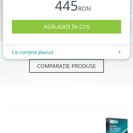
445
RON
Ce conține planul
+
COMPARAȚIE PRODUSE