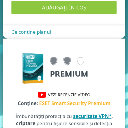
Ce conține planul
+
PREMIUM
VEZI RECENZIE VIDEO
Conține:
ESET Smart Security Premium
Îmbunătățiți protecția cu
securitate VPN*
,
criptare
pentru fișiere sensibile și detecția