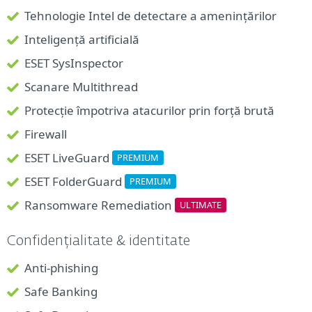
Tehnologie Intel de detectare a amenințărilor
Inteligență artificială
ESET SysInspector
Scanare Multithread
Protecție împotriva atacurilor prin forță brută
Firewall
ESET LiveGuard
PREMIUM
ESET FolderGuard
PREMIUM
Ransomware Remediation
ULTIMATE
Confidențialitate & identitate
Anti-phishing
Safe Banking