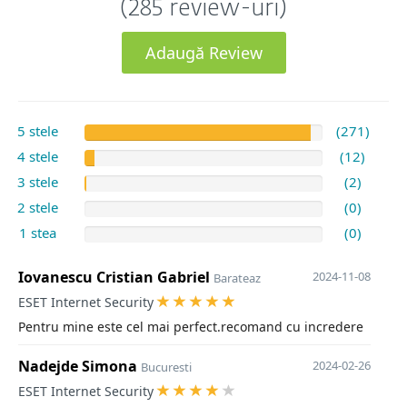
(285 review-uri)
Adaugă Review
5 stele
(271)
4 stele
(12)
3 stele
(2)
2 stele
(0)
1 stea
(0)
Iovanescu Cristian Gabriel
2024-11-08
Barateaz
ESET Internet Security
Pentru mine este cel mai perfect.recomand cu incredere
Nadejde Simona
2024-02-26
Bucuresti
ESET Internet Security