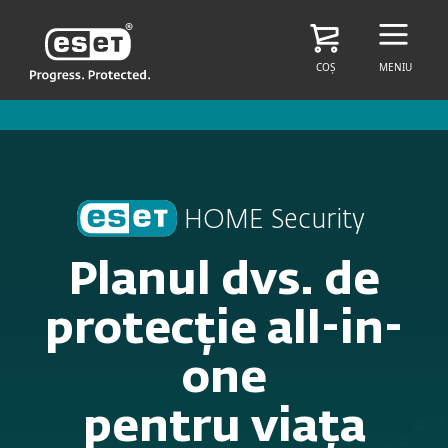
COȘ
MENIU
HOME Security
Planul dvs. de
protecție all-in-
one
pentru viața