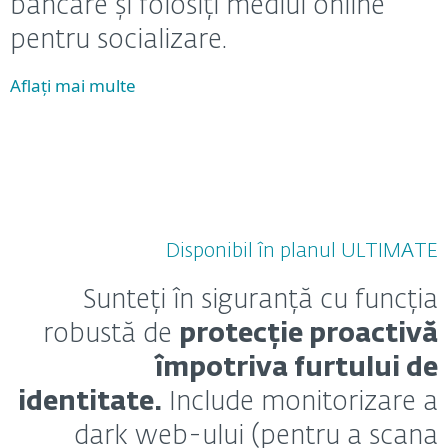
bancare și folosiți mediul online
pentru socializare.
Aflați mai multe
Disponibil în planul ULTIMATE
Sunteți în siguranță cu funcția
robustă de
protecție proactivă
împotriva furtului de
identitate.
Include monitorizare a
dark web-ului (pentru a scana