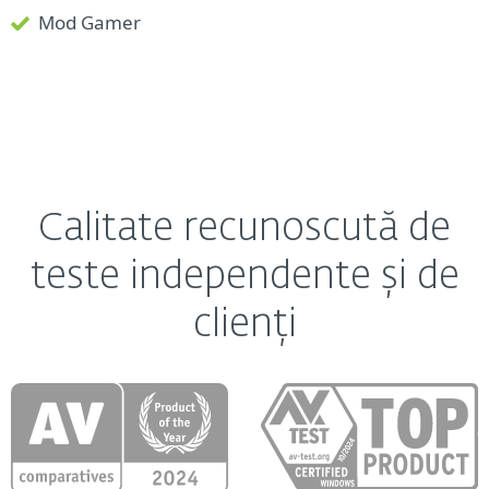
Mod Gamer
Calitate recunoscută de
teste independente și de
clienți