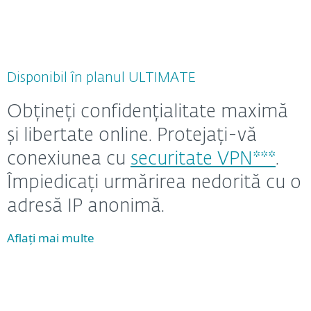
Disponibil în planul ULTIMATE
Obțineți confidențialitate maximă
și libertate online. Protejați-vă
conexiunea cu
securitate VPN***
.
Împiedicați urmărirea nedorită cu o
adresă IP anonimă.
Aflați mai multe