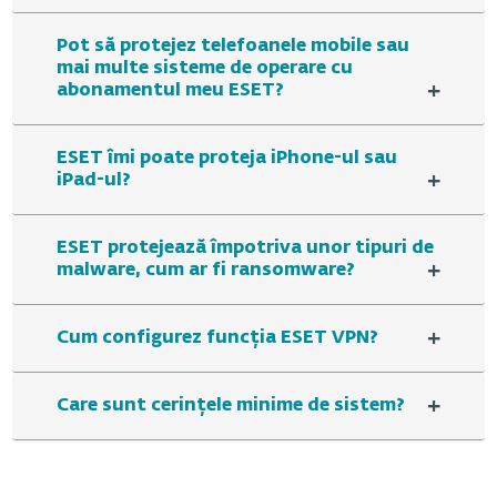
Pot să protejez telefoanele mobile sau
mai multe sisteme de operare cu
+
abonamentul meu ESET?
ESET îmi poate proteja iPhone-ul sau
+
iPad-ul?
ESET protejează împotriva unor tipuri de
+
malware, cum ar fi ransomware?
+
Cum configurez funcția ESET VPN?
+
Care sunt cerințele minime de sistem?