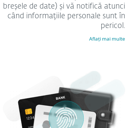
breșele de date) și vă notifică atunci
când informațiile personale sunt în
pericol.
Aflați mai multe