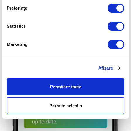
ESET HOME.
Preferinţe
Aflați mai multe
Statistici
Marketing
Afişare
Permitere toate
Permite selecția