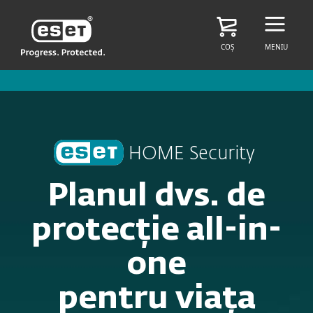
COȘ
MENIU
HOME Security
Planul dvs. de
protecție all-in-
one
pentru viața