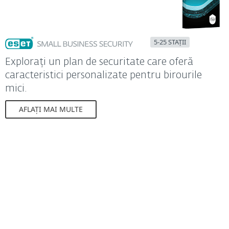
5-25 STAȚII
Explorați un plan de securitate care oferă
caracteristici personalizate pentru birourile
mici.
AFLAȚI MAI MULTE