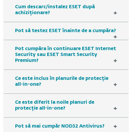
Cum descarc/instalez ESET după
+
achiziționare?
Pot să testez ESET înainte de a cumpăra?
+
Pot cumpăra în continuare ESET Internet
Security sau ESET Smart Security
+
Premium?
Ce este inclus în planurile de protecție
+
all-in-one?
Ce este diferit la noile planuri de
+
protecție all-in-one?
+
Pot să mai cumpăr NOD32 Antivirus?