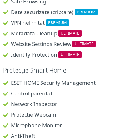
Safe Browsing
Date securizate (criptare)
PREMIUM
VPN nelimitat
PREMIUM
Metadata Cleanup
ULTIMATE
Website Settings Review
ULTIMATE
Identity Protection
ULTIMATE
Protecție Smart Home
ESET HOME Security Management
Control parental
Network Inspector
Protecție Webcam
Microphone Monitor
Anti-Theft