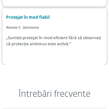
Protejat în mod fiabil
Renate F., Germania
„Sunteți protejat în mod eficient fără să observați
că protecția antivirus este activă.”
Întrebări frecvente