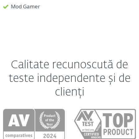
Mod Gamer
Calitate recunoscută de
teste independente și de
clienți