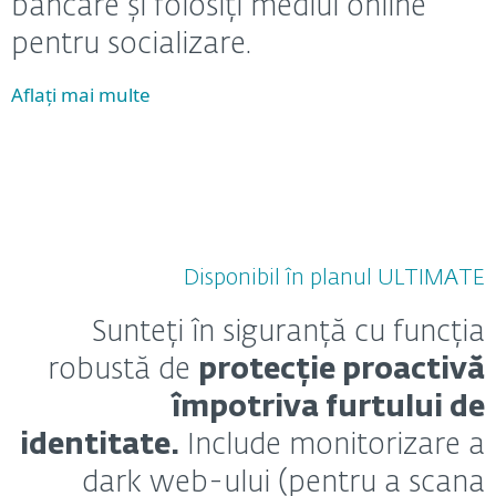
bancare și folosiți mediul online
pentru socializare.
Aflați mai multe
Disponibil în planul ULTIMATE
Sunteți în siguranță cu funcția
robustă de
protecție proactivă
împotriva furtului de
identitate.
Include monitorizare a
dark web-ului (pentru a scana