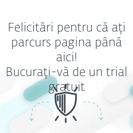
Felicitări pentru că ați
parcurs pagina până
aici!
Bucurați-vă de un trial
gratuit