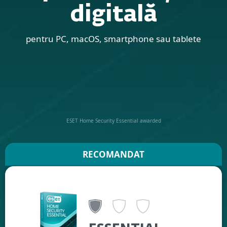
digitală
pentru PC, macOS, smartphone sau tablete
ESET Home Security Essential awarded
RECOMANDAT