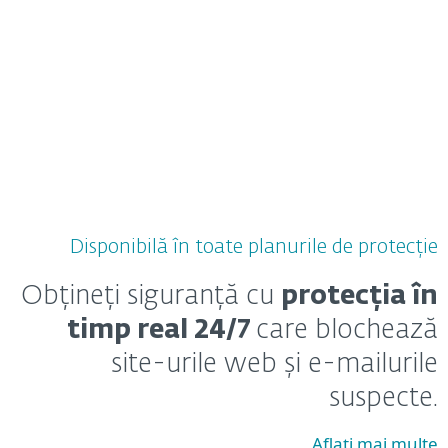
Disponibilă în toate planurile de protecție
Obțineți siguranță cu
protecția în
timp real 24/7
care blochează
site-urile web și e-mailurile
suspecte.
Aflați mai multe