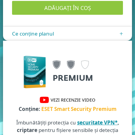
Ce conține planul
+
PREMIUM
VEZI RECENZIE VIDEO
Conține:
ESET Smart Security Premium
Îmbunătățiți protecția cu
securitate VPN*
,
criptare
pentru fișiere sensibile și detecția