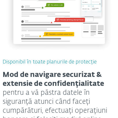
Disponibil în toate planurile de protecție
Mod de navigare securizat &
extensie de confidențialitate
pentru a vă păstra datele în
siguranță atunci când faceți
cumpărături, efectuați operațiuni