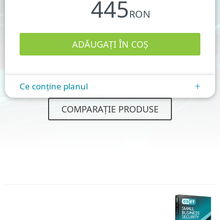
445
RON
Ce conține planul
+
COMPARAȚIE PRODUSE