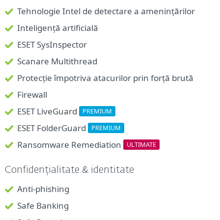
Tehnologie Intel de detectare a amenințărilor
Inteligență artificială
ESET SysInspector
Scanare Multithread
Protecție împotriva atacurilor prin forță brută
Firewall
ESET LiveGuard
PREMIUM
ESET FolderGuard
PREMIUM
Ransomware Remediation
ULTIMATE
Confidențialitate & identitate
Anti-phishing
Safe Banking