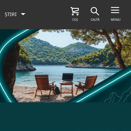
ȘTIRI
COȘ
CAUTĂ
MENIU