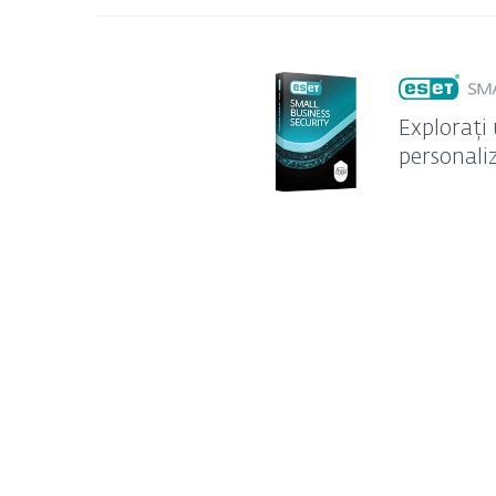
Explorați 
personaliz