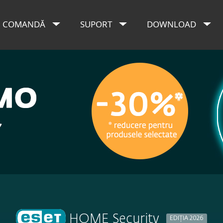
COMANDĂ
SUPORT
DOWNLOAD
HOME Security
EDIȚIA 2026