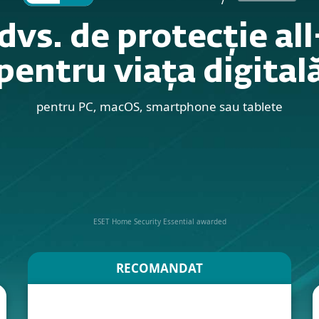
dvs. de protecție al
pentru viața digital
pentru PC, macOS, smartphone sau tablete
ESET Home Security Essential awarded
RECOMANDAT