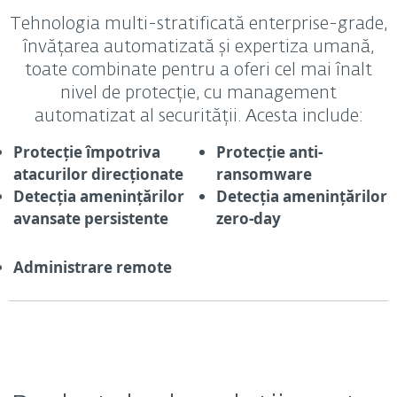
Tehnologia multi-stratificată enterprise-grade,
învățarea automatizată și expertiza umană,
toate combinate pentru a oferi cel mai înalt
nivel de protecție, cu management
automatizat al securității. Acesta include:
Protecție împotriva
Protecție anti-
atacurilor direcționate
ransomware
Detecția amenințărilor
Detecția amenințărilor
avansate persistente
zero-day
Administrare remote