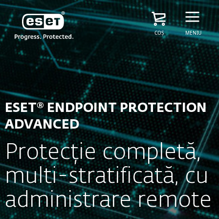
COȘ
MENIU
ESET® ENDPOINT PROTECTION
ADVANCED
Protecție completă,
multi-stratificată, cu
administrare remote