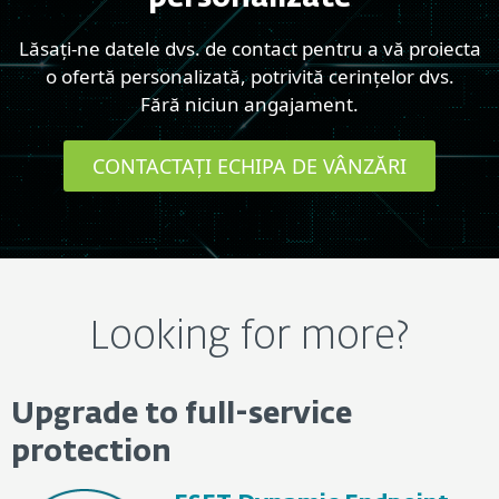
Lăsați-ne datele dvs. de contact pentru a vă proiecta
o ofertă personalizată, potrivită cerințelor dvs.
Fără niciun angajament.
CONTACTAȚI ECHIPA DE VÂNZĂRI
Looking for more?
Upgrade to full-service
protection