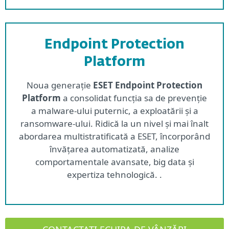
Endpoint Protection
Platform
Noua generație
ESET Endpoint Protection
Platform
a consolidat funcția sa de prevenție
a malware-ului puternic, a exploatării și a
ransomware-ului. Ridică la un nivel și mai înalt
abordarea multistratificată a ESET, încorporând
învățarea automatizată, analize
comportamentale avansate, big data și
expertiza tehnologică. .