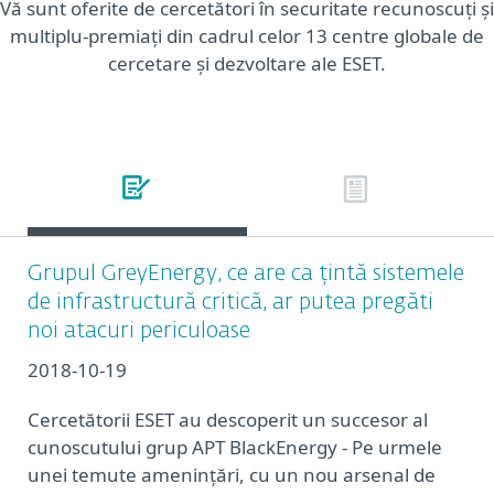
Vă sunt oferite de cercetători în securitate recunoscuți și
multiplu-premiați din cadrul celor 13 centre globale de
cercetare și dezvoltare ale ESET.
Grupul GreyEnergy, ce are ca țintă sistemele
de infrastructură critică, ar putea pregăti
noi atacuri periculoase
2018-10-19
Cercetătorii ESET au descoperit un succesor al
cunoscutului grup APT BlackEnergy - Pe urmele
unei temute amenințări, cu un nou arsenal de