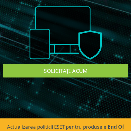
SOLICITAȚI ACUM
Actualizarea politicii ESET pentru produsele
End Of