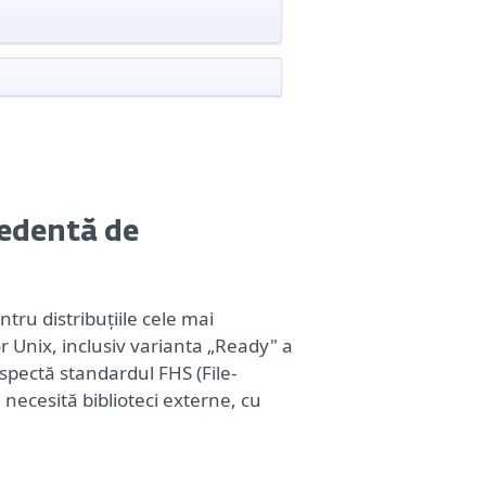
pedentă de
ntru distribuțiile cele mai
r Unix, inclusiv varianta „Ready" a
spectă standardul FHS (File-
necesită biblioteci externe, cu