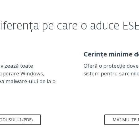
iferența pe care o aduce ES
Cerințe minime d
vizează toate
Oferă o protecție dove
e operare Windows,
sistem pentru sarcinile
ea malware-ului de la o
ODUSULUI (PDF)
MAI MULTE 