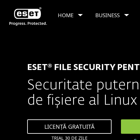
HOME
BUSINESS
ESET FILE SECUR
Pentru business
ESET® FILE SECURITY PEN
Securitate putern
de fișiere al Linux
LICENȚĂ GRATUITĂ
TRIAL 30 DE ZILE