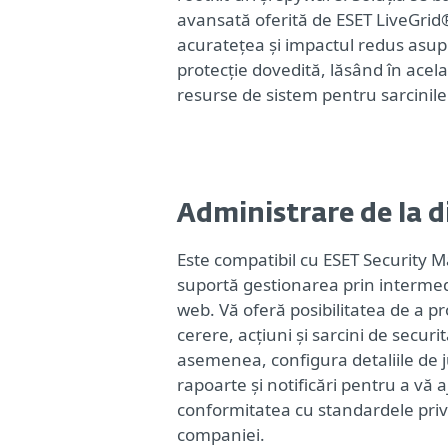
avansată oferită de ESET LiveGrid®
acuratețea și impactul redus asup
protecție dovedită, lăsând în acel
resurse de sistem pentru sarcinile 
Administrare de la d
Este compatibil cu ESET Security
suportă gestionarea prin intermed
web. Vă oferă posibilitatea de a p
cerere, acțiuni și sarcini de securit
asemenea, configura detaliile de 
rapoarte și notificări pentru a vă 
conformitatea cu standardele priv
companiei.