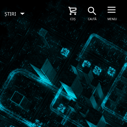
ȘTIRI
COȘ
CAUTĂ
MENIU
SOLICITAȚI ACUM