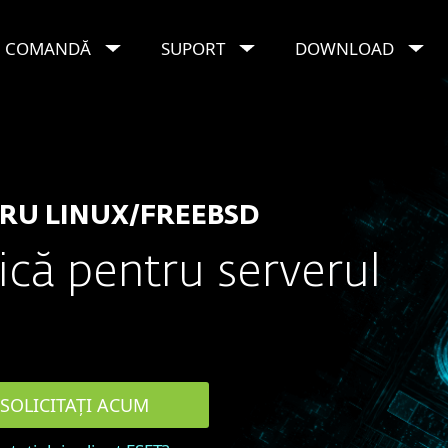
COMANDĂ
SUPORT
DOWNLOAD
ITY PENTRU LINUX / FREEBSD
TRU LINUX/FREEBSD
ică pentru serverul
SOLICITAȚI ACUM