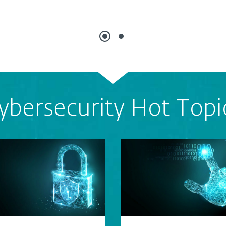
ybersecurity Hot Topi