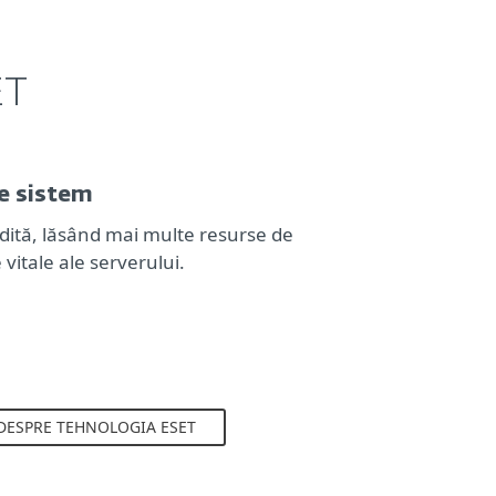
ET
e sistem
dită, lăsând mai multe resurse de
 vitale ale serverului.
DESPRE TEHNOLOGIA ESET