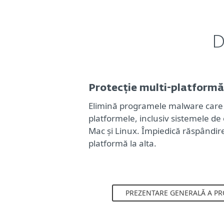
D
Protecție multi-platformă
Elimină programele malware care 
platformele, inclusiv sistemele d
Mac și Linux. Împiedică răspândir
platformă la alta.
PREZENTARE GENERALĂ A PR