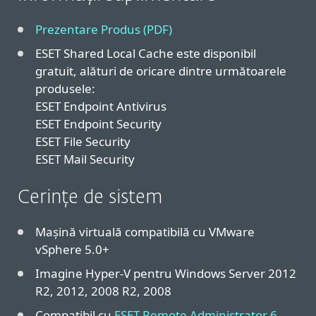
Prezentare Produs (PDF)
ESET Shared Local Cache este disponibil
gratuit, alături de oricare dintre următoarele
produsele:
ESET Endpoint Antivirus
ESET Endpoint Security
ESET File Security
ESET Mail Security
Cerințe de sistem
Mașină virtuală compatibilă cu VMware
vSphere 5.0+
Imagine Hyper-V pentru Windows Server 2012
R2, 2012, 2008 R2, 2008
Compatibil cu
ESET Remote Administrator 6.