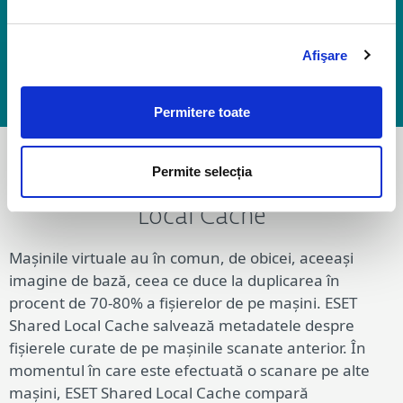
MĂ ABONEZ LA BLOG
Afişare
Permitere toate
Permite selecția
Cum funcționează ESET Shared
Local Cache
Mașinile virtuale au în comun, de obicei, aceeași
imagine de bază, ceea ce duce la duplicarea în
procent de 70-80% a fișierelor de pe mașini. ESET
Shared Local Cache salvează metadatele despre
fișierele curate de pe mașinile scanate anterior. În
momentul în care este efectuată o scanare pe alte
mașini, ESET Shared Local Cache compară