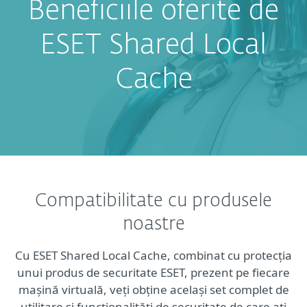
Beneficiile oferite de
ESET Shared Local
Cache
Compatibilitate cu produsele
noastre
Cu ESET Shared Local Cache, combinat cu protecția
unui produs de securitate ESET, prezent pe fiecare
mașină virtuală, veți obține același set complet de
utilitare și funcționalități de securitate de care ați