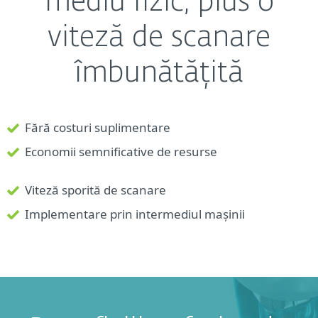
mediu fizic, plus o
viteză de scanare
îmbunătățită
Fără costuri suplimentare
Economii semnificative de resurse
Viteză sporită de scanare
Implementare prin intermediul mașinii