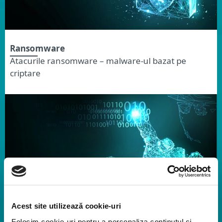
Ransomware
Atacurile ransomware – malware-ul bazat pe
criptare
Acest site utilizează cookie-uri
Folosim cookie-uri pentru a personaliza conținutul și