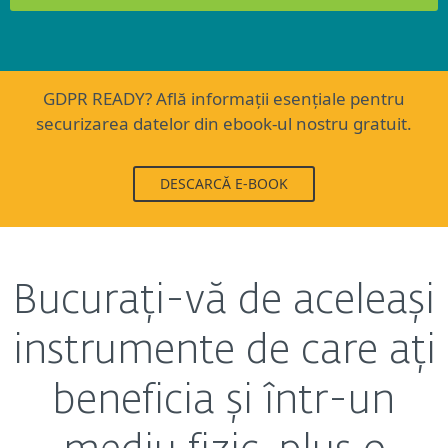
GDPR READY? Află informații esențiale pentru
securizarea datelor din ebook-ul nostru gratuit.
DESCARCĂ E-BOOK
Bucurați-vă de aceleași
instrumente de care ați
beneficia și într-un