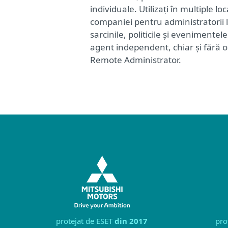
individuale. Utilizați în multiple locaț
companiei pentru administratorii lo
sarcinile, politicile și evenimentel
agent independent, chiar și fără 
Remote Administrator.
protejat de ESET
din 2017
pro