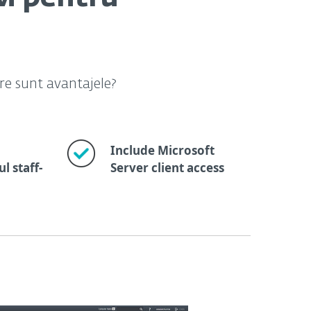
are sunt avantajele?
Include Microsoft
l staff-
Server client access