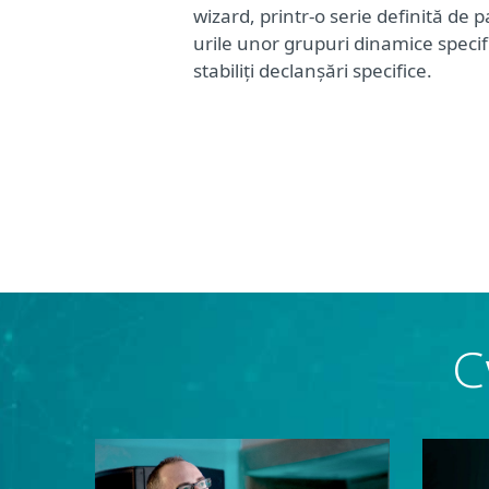
wizard, printr-o serie definită de p
urile unor grupuri dinamice specifi
stabiliți declanșări specifice.
C