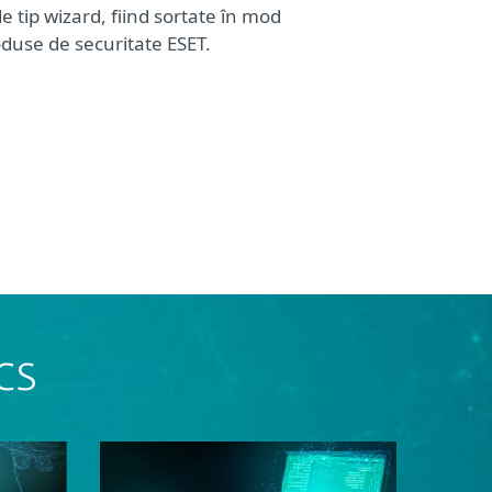
de tip wizard, fiind sortate în mod
oduse de securitate ESET.
cs