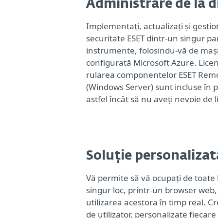
Administrare de la d
Implementați, actualizați și gestion
securitate ESET dintr-un singur pa
instrumente, folosindu-vă de mași
configurată Microsoft Azure. Lice
rularea componentelor ESET Remo
(Windows Server) sunt incluse în pr
astfel încât să nu aveți nevoie de 
Soluție personalizat
Vă permite să vă ocupați de toate 
singur loc, printr-un browser web
utilizarea acestora în timp real. C
de utilizator, personalizate fiecare 