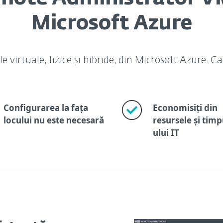
Microsoft Azure
e virtuale, fizice și hibride, din Microsoft Azure. C
Configurarea la fața
Economisiți din
locului nu este necesară
resursele și timpu
ului IT