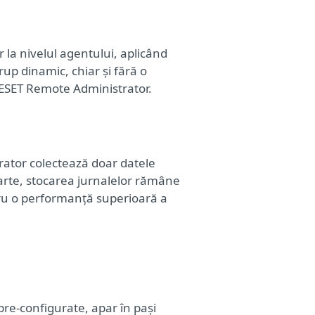
ar la nivelul agentului, aplicând
grup dinamic, chiar și fără o
 ESET Remote Administrator.
ator colectează doar datele
rte, stocarea jurnalelor rămâne
ntru o performanță superioară a
 pre-configurate, apar în pași