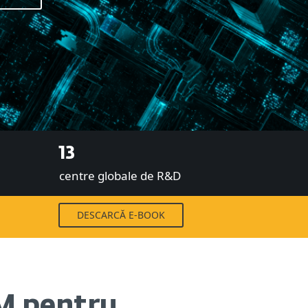
13
centre globale de R&D
DESCARCĂ E-BOOK
M pentru