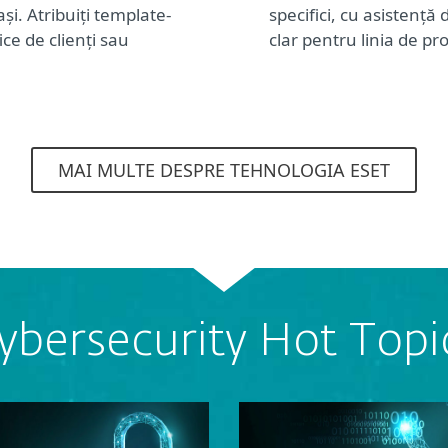
ași. Atribuiți template-
specifici, cu asistență 
ce de clienți sau
clar pentru linia de pr
MAI MULTE DESPRE TEHNOLOGIA ESET
ybersecurity Hot Topi